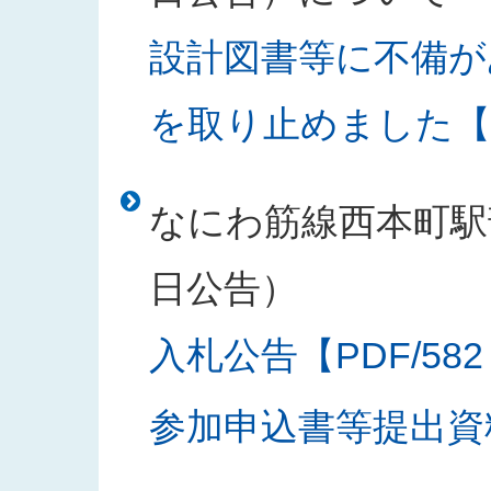
設計図書等に不備が
を取り止めました【PD
なにわ筋線西本町駅部
日公告）
入札公告【PDF/582
参加申込書等提出資料様