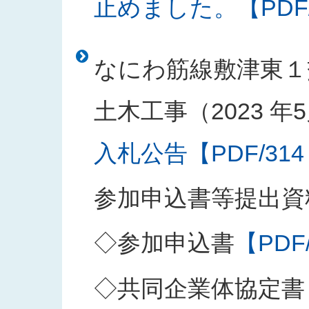
止めました。【PDF/1
なにわ筋線敷津東１
土木工事（2023 年5
入札公告【PDF/314
参加申込書等提出資
◇参加申込書
【PDF
◇共同企業体協定書