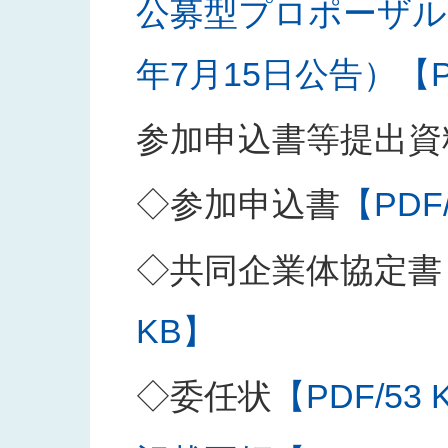
公募型プロポーザル
年7月15日公告）【PD
参加申込書等提出資
◇参加申込書
【PDF
◇共同企業体協定書
KB】
◇委任状
【PDF/53 