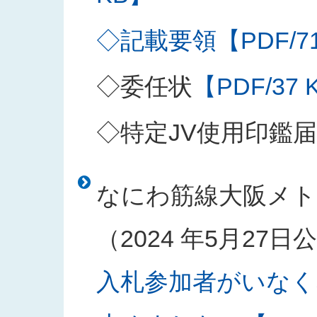
◇記載要領【PDF/71
◇委任状
【PDF/37 
◇特定JV使用印鑑届
なにわ筋線大阪メト
（2024 年5月27
入札参加者がいなく