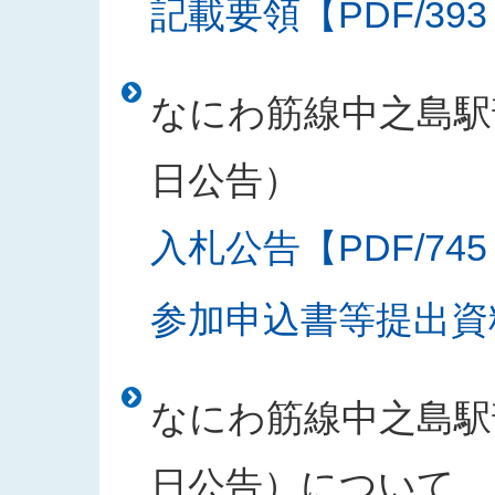
記載要領【PDF/393
なにわ筋線中之島駅部
日公告）
入札公告【PDF/745
参加申込書等提出資料
なにわ筋線中之島駅部
日公告）について