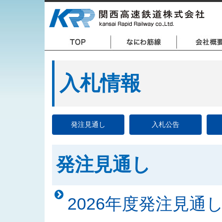
入札情報
発注見通し
入札公告
発注見通し
2026年度発注見通し