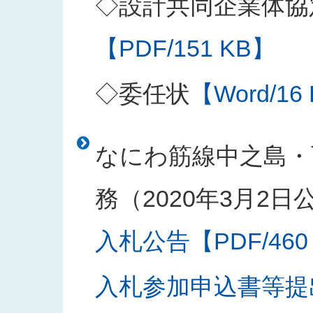
◇設計共同企業体協
【PDF/151 KB】
◇委任状
【Word/16
なにわ筋線中之島・
務（2020年3月2日
入札公告【PDF/460
入札参加申込書等提出