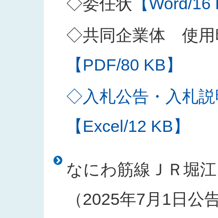
◇委任状
【Word/16
◇共同企業体 使用
【PDF/80 KB】
◇入札公告・入札説
【Excel/12 KB】
なにわ筋線ＪＲ堀江
（2025年7月1日公