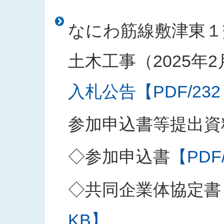
なにわ筋線敷津東１
土木工事（2025年
入札公告【PDF/232
参加申込書等提出資
◇参加申込書
【PDF
◇共同企業体協定書
KB】