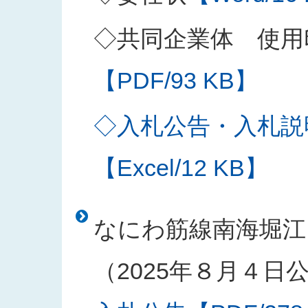
◇共同企業体 使用
【PDF/93 KB】
◇入札公告・入札説
【Excel/12 KB】
なにわ筋線南海堀江
（2025年８月４日