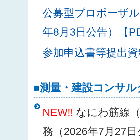
公募型プロポーザル
年8月3日公告）【PDF
参加申込書等提出資料様
■測量・建設コンサル
NEW!!
なにわ筋線（
務（2026年7月27