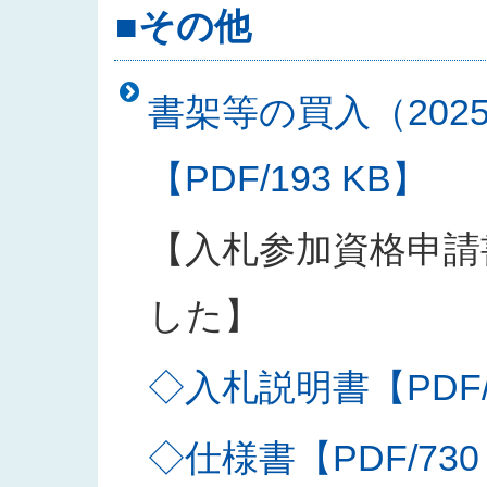
■その他
書架等の買入（202
【PDF/193 KB】
【入札参加資格申請
した】
◇入札説明書【PDF/2
◇仕様書【PDF/730