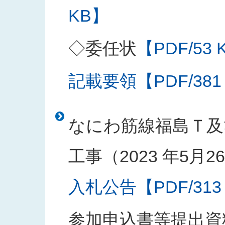
KB】
◇委任状
【PDF/53 
記載要領【PDF/381
なにわ筋線福島Ｔ及
工事（2023 年5月
入札公告【PDF/313
参加申込書等提出資