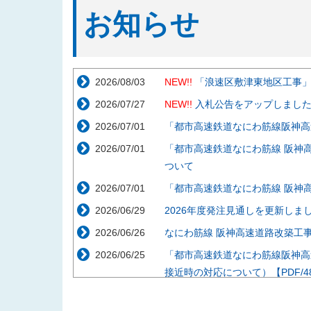
お知らせ
2026/08/03
NEW!!
「浪速区敷津東地区工事
2026/07/27
NEW!!
入札公告をアップしまし
2026/07/01
「都市高速鉄道なにわ筋線阪神高
2026/07/01
「都市高速鉄道なにわ筋線 阪神
ついて
2026/07/01
「都市高速鉄道なにわ筋線 阪神
2026/06/29
2026年度発注見通しを更新しま
2026/06/26
なにわ筋線 阪神高速道路改築工事説
2026/06/25
「都市高速鉄道なにわ筋線阪神高
接近時の対応について）【PDF/48
2026/05/29
「都市高速鉄道なにわ筋線阪神高