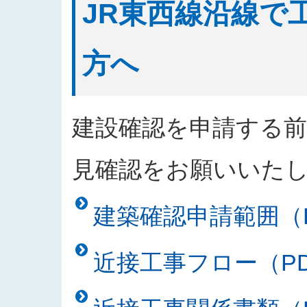
JR東西線沿線で
方へ
建設確認を申請する
見確認をお願いいた
建築確認申請範囲（PD
近接工事フロー（PDF