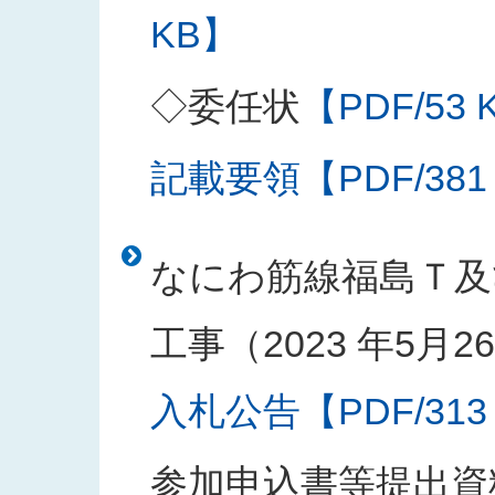
KB】
◇委任状
【PDF/53 
記載要領【PDF/381
なにわ筋線福島Ｔ及
工事（2023 年5月
入札公告【PDF/313
参加申込書等提出資