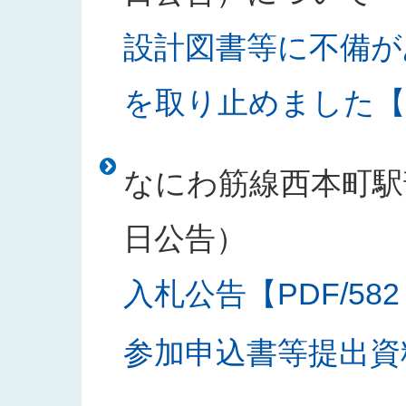
設計図書等に不備が
を取り止めました【PD
なにわ筋線西本町駅部
日公告）
入札公告【PDF/582
参加申込書等提出資料様