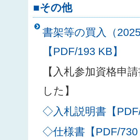
■その他
書架等の買入（202
【PDF/193 KB】
【入札参加資格申請
した】
◇入札説明書【PDF/2
◇仕様書【PDF/730