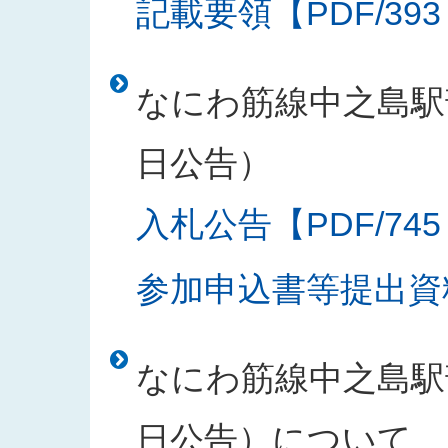
記載要領【PDF/393
なにわ筋線中之島駅部
日公告）
入札公告【PDF/745
参加申込書等提出資料
なにわ筋線中之島駅部
日公告）について