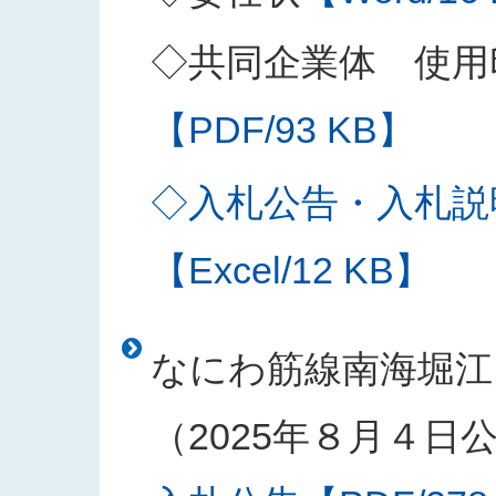
◇共同企業体 使用
【PDF/93 KB】
◇入札公告・入札説
【Excel/12 KB】
なにわ筋線南海堀江
（2025年８月４日