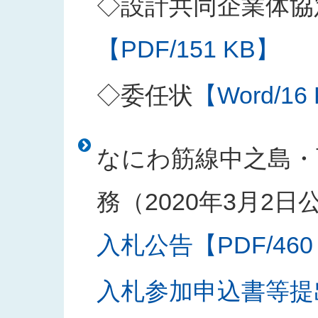
◇設計共同企業体協
【PDF/151 KB】
◇委任状
【Word/16
なにわ筋線中之島・
務（2020年3月2日
入札公告【PDF/460
入札参加申込書等提出