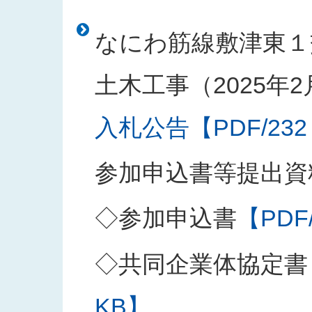
なにわ筋線敷津東１
土木工事（2025年
入札公告【PDF/232
参加申込書等提出資
◇参加申込書
【PDF
◇共同企業体協定書
KB】