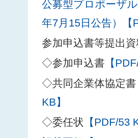
公募型プロポーザル
年7月15日公告）【PD
参加申込書等提出資
◇参加申込書
【PDF
◇共同企業体協定書
KB】
◇委任状
【PDF/53 