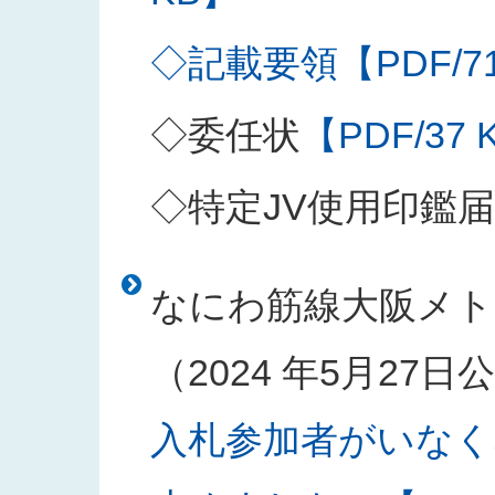
◇記載要領【PDF/71
◇委任状
【PDF/37 
◇特定JV使用印鑑届
なにわ筋線大阪メト
（2024 年5月27
入札参加者がいなく