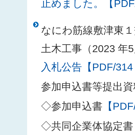
止めました。【PDF/1
なにわ筋線敷津東１
土木工事（2023 年5
入札公告【PDF/314
参加申込書等提出資
◇参加申込書
【PDF
◇共同企業体協定書