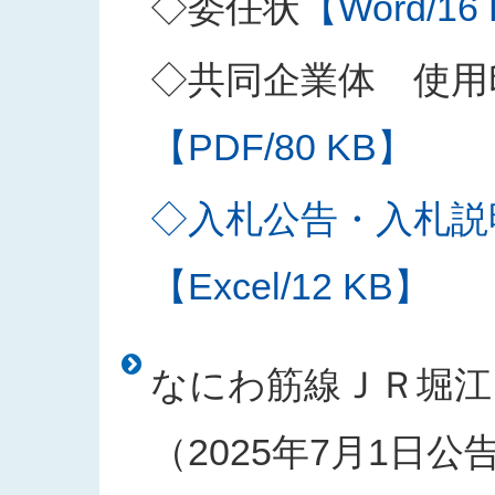
◇委任状
【Word/16
◇共同企業体 使用
【PDF/80 KB】
◇入札公告・入札説
【Excel/12 KB】
なにわ筋線ＪＲ堀江
（2025年7月1日公