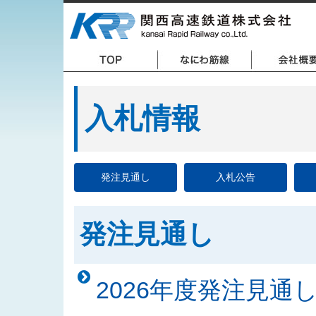
入札情報
発注見通し
入札公告
発注見通し
2026年度発注見通し