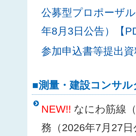
公募型プロポーザル
年8月3日公告）【PDF
参加申込書等提出資料様
■測量・建設コンサル
NEW!!
なにわ筋線（
務（2026年7月27