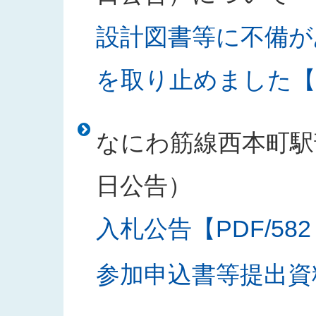
設計図書等に不備が
を取り止めました【PD
なにわ筋線西本町駅部
日公告）
入札公告【PDF/582
参加申込書等提出資料様