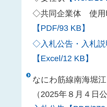
◇共同企業体 使用
【PDF/93 KB】
◇入札公告・入札説
【Excel/12 KB】
なにわ筋線南海堀江
（2025年８月４日