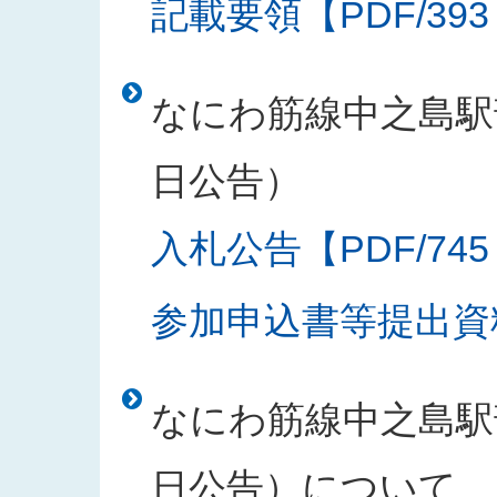
記載要領【PDF/393
なにわ筋線中之島駅部
日公告）
入札公告【PDF/745
参加申込書等提出資料
なにわ筋線中之島駅部
日公告）について