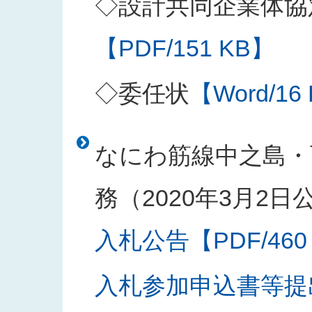
◇設計共同企業体協
【PDF/151 KB】
◇委任状
【Word/16
なにわ筋線中之島・
務（2020年3月2日
入札公告【PDF/460
入札参加申込書等提出