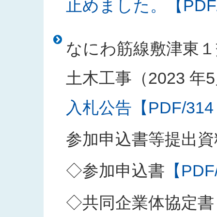
止めました。【PDF/1
なにわ筋線敷津東１
土木工事（2023 年5
入札公告【PDF/314
参加申込書等提出資
◇参加申込書
【PDF
◇共同企業体協定書