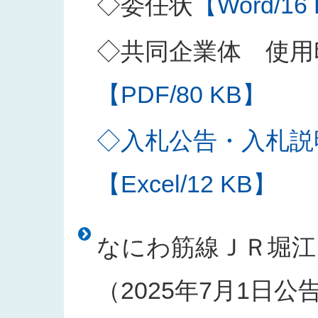
◇委任状
【Word/16
◇共同企業体 使用
【PDF/80 KB】
◇入札公告・入札説
【Excel/12 KB】
なにわ筋線ＪＲ堀江
（2025年7月1日公