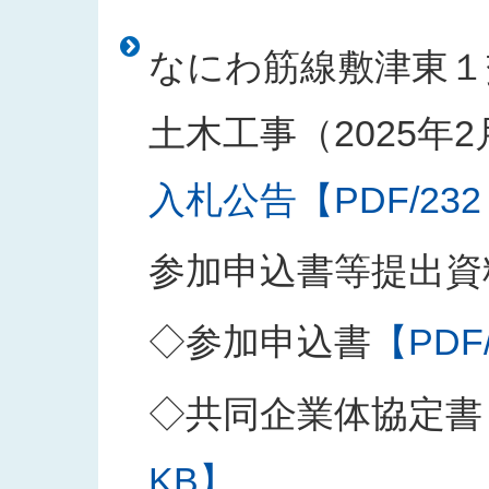
なにわ筋線敷津東１
土木工事（2025年
入札公告【PDF/232
参加申込書等提出資
◇参加申込書
【PDF
◇共同企業体協定書
KB】