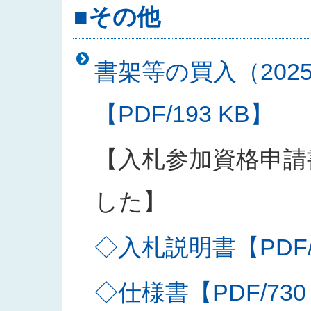
■その他
書架等の買入（202
【PDF/193 KB】
【入札参加資格申請
した】
◇入札説明書【PDF/2
◇仕様書【PDF/730