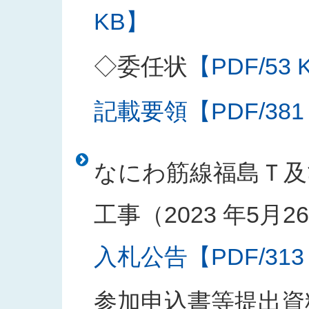
KB】
◇委任状
【PDF/53 
記載要領【PDF/381
なにわ筋線福島Ｔ及
工事（2023 年5月
入札公告【PDF/313
参加申込書等提出資