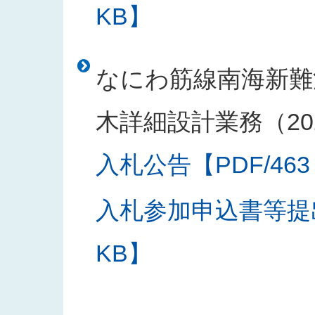
KB】
なにわ筋線南海新難
木詳細設計業務（20
入札公告【PDF/463
入札参加申込書等提出
KB】