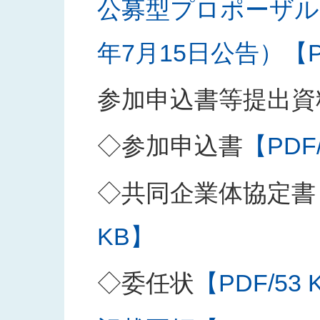
公募型プロポーザル
年7月15日公告）【PD
参加申込書等提出資
◇参加申込書
【PDF
◇共同企業体協定書
KB】
◇委任状
【PDF/53 