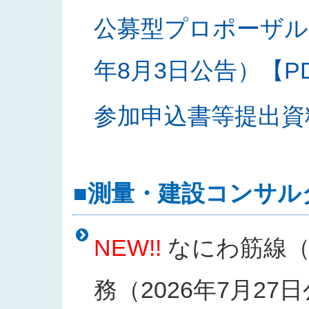
公募型プロポーザル
年8月3日公告）【PDF
参加申込書等提出資料様
■測量・建設コンサル
NEW!!
なにわ筋線（
務（2026年7月27