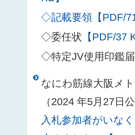
◇記載要領【PDF/71
◇委任状
【PDF/37 
◇特定JV使用印鑑届
なにわ筋線大阪メト
（2024 年5月27
入札参加者がいなく