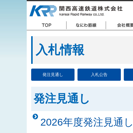
入札情報
発注見通し
入札公告
発注見通し
2026年度発注見通し