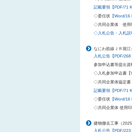
記載要領【PDF/71 
◇委任状
【Word/16
◇共同企業体 使用
◇入札公告・入札説明書
なにわ筋線ＪＲ堀江シ
入札公告【PDF/268
参加申込書等提出資
◇入札参加申込書
【W
◇共同企業体協定書
記載要領【PDF/71 
◇委任状
【Word/16
◇共同企業体 使用
建物撤去工事（202
入札公告【PDF/223