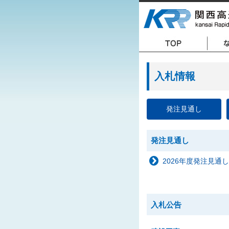
入札情報
発注見通し
発注見通し
2026年度発注見通し
入札公告