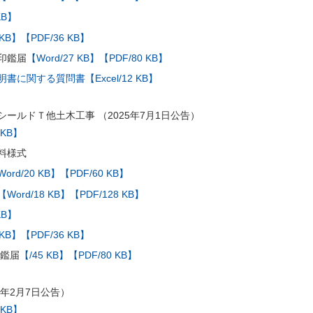
KB】
 KB】
【PDF/36 KB】
印鑑届
【Word/27 KB】
【PDF/80 KB】
に関する質問書【Excel/12 KB】
ールドＴ他土木工事 （2025年7月1日公告）
 KB】
料様式
ord/20 KB】
【PDF/60 KB】
【Word/18 KB】
【PDF/128 KB】
KB】
 KB】
【PDF/36 KB】
印鑑届
【/45 KB】
【PDF/80 KB】
5年2月7日公告）
 KB】