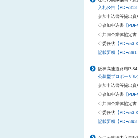
入札公告【PDF/313
参加申込書等提出資
◇参加申込書
【PDF/
◇共同企業体協定書
◇委任状
【PDF/53 
記載要領【PDF/381
阪神高速道路環P-3
公募型プロポーザル方式
参加申込書等提出資
◇参加申込書
【PDF/
◇共同企業体協定書
◇委任状
【PDF/53 
記載要領【PDF/393
なにわ筋線中之島駅部