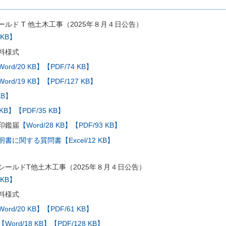
ルド T 他土木工事（2025年８月４日公告）
 KB】
料様式
ord/20 KB】
【PDF/74 KB】
ord/19 KB】
【PDF/127 KB】
KB】
 KB】
【PDF/35 KB】
印鑑届
【Word/28 KB】
【PDF/93 KB】
に関する質問書【Excel/12 KB】
シールドT他土木工事（2025年８月４日公告）
 KB】
料様式
ord/20 KB】
【PDF/61 KB】
【Word/18 KB】
【PDF/128 KB】