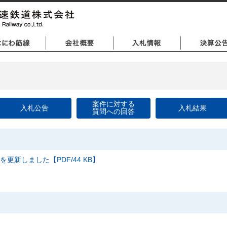
案件に対する
入札公告
入札結果
質問への回答
を更新しました【PDF/44 KB】