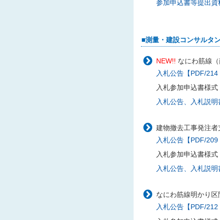
参加申込書等提出資料様
■測量・建設コンサルタ
NEW!!
なにわ筋線（
入札公告【PDF/214
入札参加申込書様式
入札公告、入札説明書に
建物撤去工事発注者支
入札公告【PDF/209
入札参加申込書様式
入札公告、入札説明書に
なにわ筋線明かり区間
入札公告【PDF/212