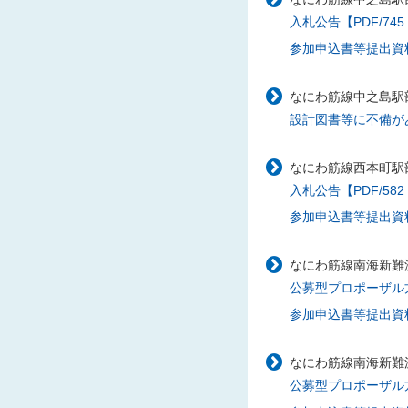
入札公告【PDF/745
参加申込書等提出資料
なにわ筋線中之島駅部
設計図書等に不備があ
なにわ筋線西本町駅部
入札公告【PDF/582
参加申込書等提出資料様
なにわ筋線南海新難
公募型プロポーザル方式
参加申込書等提出資料様
なにわ筋線南海新難
公募型プロポーザル方式