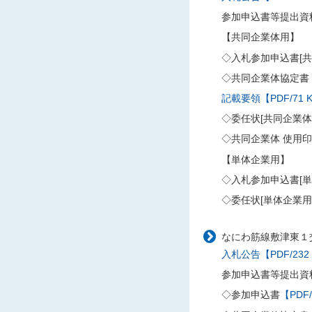
参加申込書等提出資
【共同企業体用】
◇入札参加申込書[共
◇共同企業体協定書
記載要領【PDF/71 
◇委任状[共同企業
◇共同企業体 使用
【単体企業用】
◇入札参加申込書[単
◇委任状[単体企業用
なにわ筋線敷津東１
入札公告【PDF/232
参加申込書等提出資
◇参加申込書
【PDF/