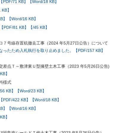
【PDF/71 KB】
【Word/18 KB】
 KB】
KB】
【Word/16 KB】
【PDF/81 KB】
【/45 KB】
７号線存置杭撤去工事（2024 年5月27日公告）について
ったため入札執行を取り止めました。【PDF/157 KB】
差点Ｔ～敷津東Ｕ型擁壁土木工事（2023 年5月26日公告)
 KB】
料様式
56 KB】
【Word/23 KB】
【PDF/422 KB】
【Word/18 KB】
KB】
【Word/16 KB】
 KB】
福島南シールドＴ他土木工事（2023 年5月26日公告）