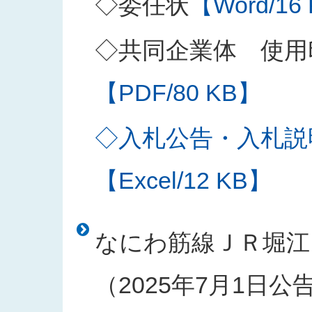
◇委任状
【Word/16
◇共同企業体 使用
【PDF/80 KB】
◇入札公告・入札説
【Excel/12 KB】
なにわ筋線ＪＲ堀江
（2025年7月1日公