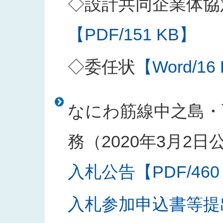
◇設計共同企業体協
【PDF/151 KB】
◇委任状
【Word/16
なにわ筋線中之島・
務（2020年3月2日
入札公告【PDF/460
入札参加申込書等提出