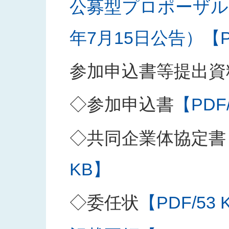
公募型プロポーザル
年7月15日公告）【PD
参加申込書等提出資
◇参加申込書
【PDF
◇共同企業体協定書
KB】
◇委任状
【PDF/53 