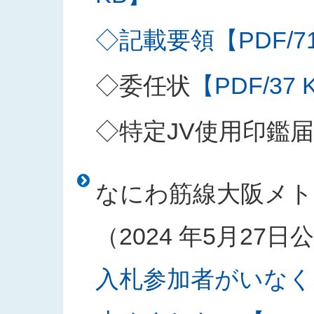
◇記載要領【PDF/71
◇委任状
【PDF/37 
◇特定JV使用印鑑届
なにわ筋線大阪メト
（2024 年5月27
入札参加者がいなく