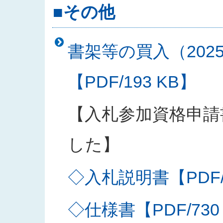
■その他
書架等の買入（202
【PDF/193 KB】
【入札参加資格申請
した】
◇入札説明書【PDF/2
◇仕様書【PDF/730