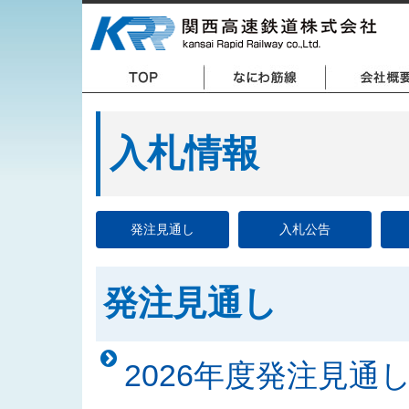
入札情報
発注見通し
入札公告
発注見通し
2026年度発注見通し