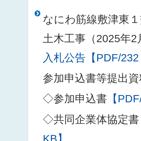
なにわ筋線敷津東１
土木工事（2025年
入札公告【PDF/232
参加申込書等提出資
◇参加申込書
【PDF
◇共同企業体協定書
KB】