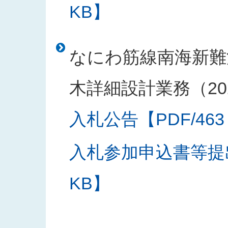
KB】
なにわ筋線南海新難
木詳細設計業務（20
入札公告【PDF/463
入札参加申込書等提出
KB】