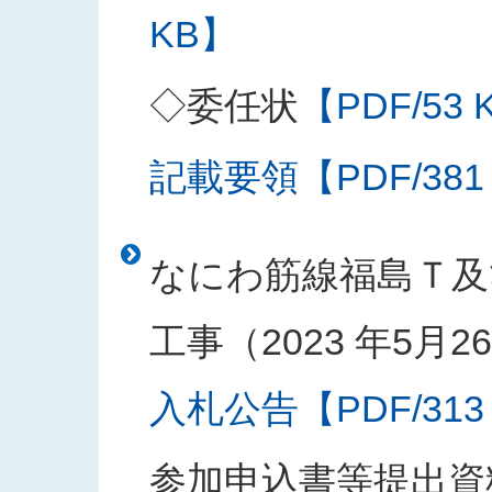
KB】
◇委任状
【PDF/53 
記載要領【PDF/381
なにわ筋線福島Ｔ及
工事（2023 年5月
入札公告【PDF/313
参加申込書等提出資