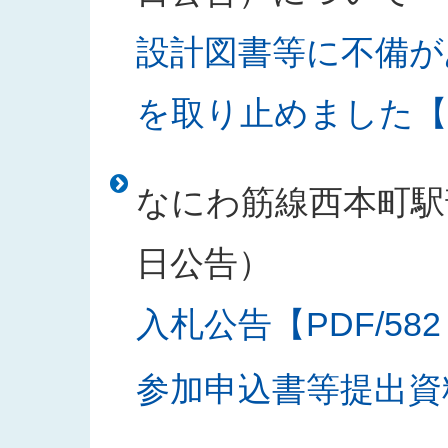
設計図書等に不備が
を取り止めました【PD
なにわ筋線西本町駅部
日公告）
入札公告【PDF/582
参加申込書等提出資料様