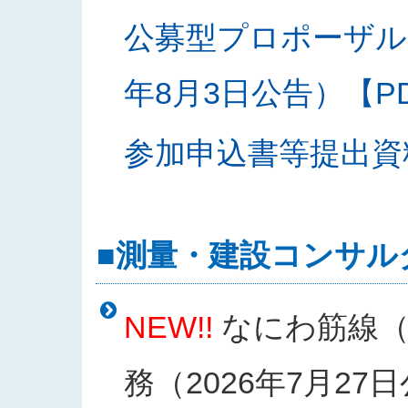
公募型プロポーザル
年8月3日公告）【PDF
参加申込書等提出資料様
■測量・建設コンサル
NEW!!
なにわ筋線（
務（2026年7月27