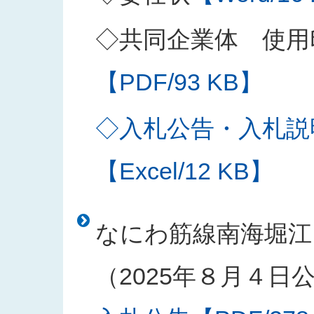
◇共同企業体 使用
【PDF/93 KB】
◇入札公告・入札説
【Excel/12 KB】
なにわ筋線南海堀江
（2025年８月４日