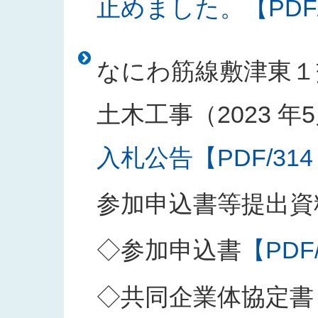
止めました。【PDF/1
なにわ筋線敷津東１
土木工事（2023 年5
入札公告【PDF/314
参加申込書等提出資
◇参加申込書
【PDF
◇共同企業体協定書