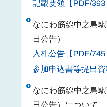
記載要領【PDF/393
なにわ筋線中之島駅部
日公告）
入札公告【PDF/745
参加申込書等提出資料
なにわ筋線中之島駅部
日公告）について