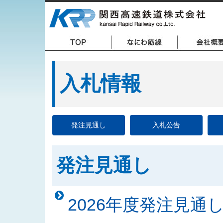
入札情報
発注見通し
入札公告
発注見通し
2026年度発注見通し