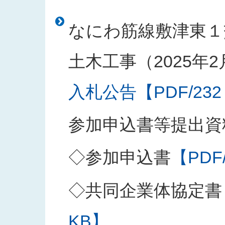
なにわ筋線敷津東１
土木工事（2025年
入札公告【PDF/232
参加申込書等提出資
◇参加申込書
【PDF
◇共同企業体協定書
KB】