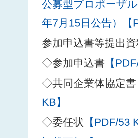
公募型プロポーザル
年7月15日公告）【PD
参加申込書等提出資
◇参加申込書
【PDF
◇共同企業体協定書
KB】
◇委任状
【PDF/53 