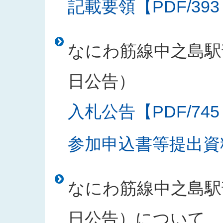
記載要領【PDF/393
なにわ筋線中之島駅部
日公告）
入札公告【PDF/745
参加申込書等提出資料
なにわ筋線中之島駅部
日公告）について