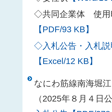
◇共同企業体 使用
【PDF/93 KB】
◇入札公告・入札説
【Excel/12 KB】
なにわ筋線南海堀江
（2025年８月４日