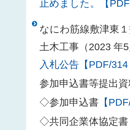
止めました。【PDF/1
なにわ筋線敷津東１
土木工事（2023 年5
入札公告【PDF/314
参加申込書等提出資
◇参加申込書
【PDF
◇共同企業体協定書