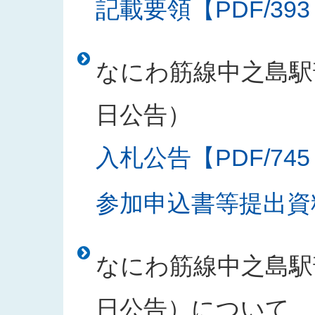
記載要領【PDF/393
なにわ筋線中之島駅部
日公告）
入札公告【PDF/745
参加申込書等提出資料
なにわ筋線中之島駅部
日公告）について