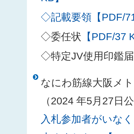
◇記載要領【PDF/71
◇委任状
【PDF/37 
◇特定JV使用印鑑届
なにわ筋線大阪メト
（2024 年5月27
入札参加者がいなく