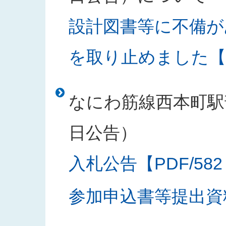
設計図書等に不備が
を取り止めました【PD
なにわ筋線西本町駅部
日公告）
入札公告【PDF/582
参加申込書等提出資料様