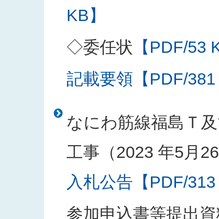
KB】
◇委任状
【PDF/53 
記載要領【PDF/381
なにわ筋線福島Ｔ及
工事（2023 年5月
入札公告【PDF/313
参加申込書等提出資