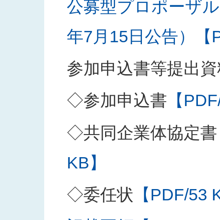
公募型プロポーザル
年7月15日公告）【PD
参加申込書等提出資
◇参加申込書
【PDF
◇共同企業体協定書
KB】
◇委任状
【PDF/53 