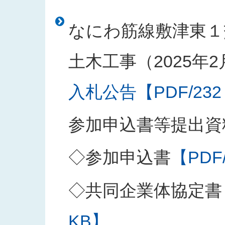
なにわ筋線敷津東１
土木工事（2025年
入札公告【PDF/232
参加申込書等提出資
◇参加申込書
【PDF
◇共同企業体協定書
KB】