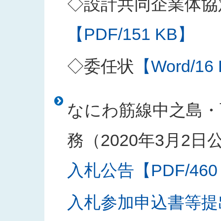
◇設計共同企業体協
【PDF/151 KB】
◇委任状
【Word/16
なにわ筋線中之島・
務（2020年3月2日
入札公告【PDF/460
入札参加申込書等提出