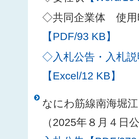
◇共同企業体 使用
【PDF/93 KB】
◇入札公告・入札説
【Excel/12 KB】
なにわ筋線南海堀江
（2025年８月４日