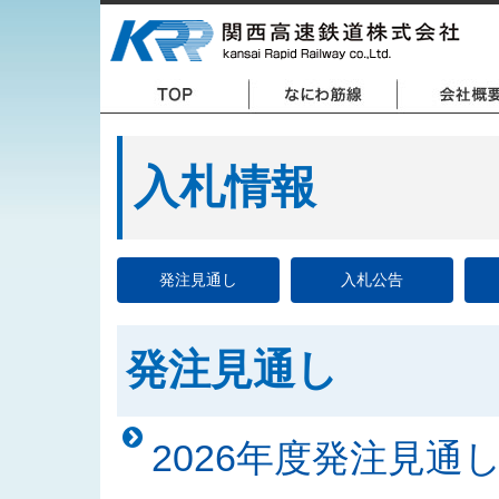
入札情報
発注見通し
入札公告
発注見通し
2026年度発注見通し