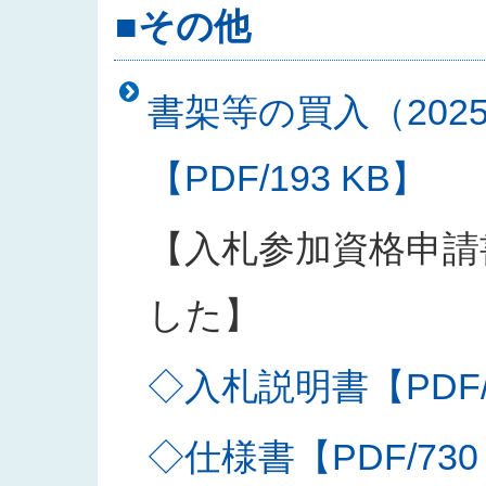
■その他
書架等の買入（202
【PDF/193 KB】
【入札参加資格申請
した】
◇入札説明書【PDF/2
◇仕様書【PDF/730