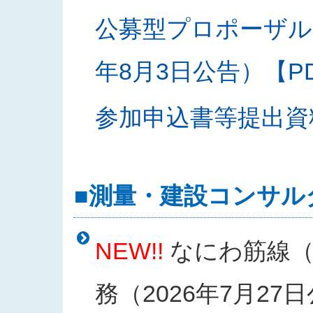
公募型プロポーザル
年8月3日公告）【PDF
参加申込書等提出資料様
■測量・建設コンサル
NEW!!
なにわ筋線（
務（2026年7月27