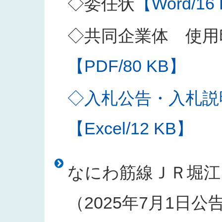
◇委任状
【Word/16
◇共同企業体 使用
【PDF/80 KB】
◇入札公告・入札説
【Excel/12 KB】
なにわ筋線ＪＲ堀江
（2025年7月1日公