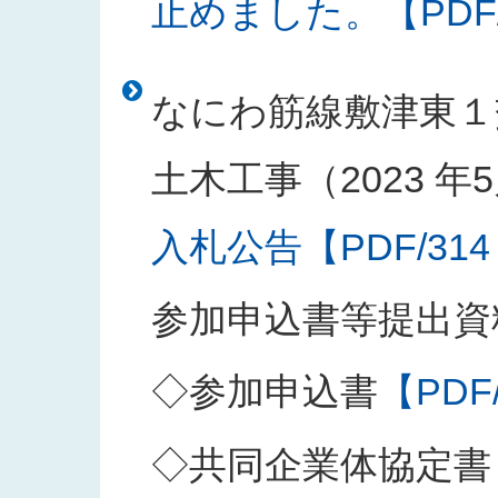
止めました。【PDF/1
なにわ筋線敷津東１
土木工事（2023 年5
入札公告【PDF/314
参加申込書等提出資
◇参加申込書
【PDF
◇共同企業体協定書