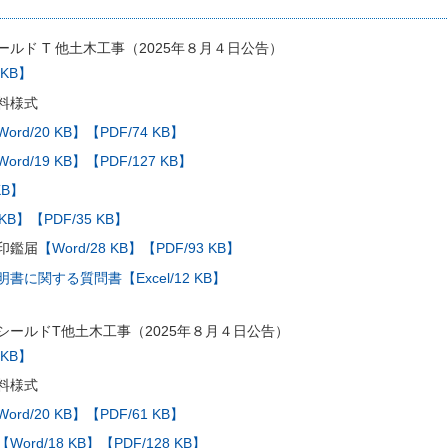
ルド T 他土木工事（2025年８月４日公告）
 KB】
料様式
ord/20 KB】
【PDF/74 KB】
ord/19 KB】
【PDF/127 KB】
KB】
 KB】
【PDF/35 KB】
印鑑届
【Word/28 KB】
【PDF/93 KB】
に関する質問書【Excel/12 KB】
シールドT他土木工事（2025年８月４日公告）
 KB】
料様式
ord/20 KB】
【PDF/61 KB】
【Word/18 KB】
【PDF/128 KB】