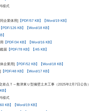
料様式
同企業体用]
【PDF/57 KB】
【Word/19 KB】
【PDF/126 KB】
【Word/18 KB】
KB】
体用
【PDF/34 KB】
【Word/16 KB】
印鑑届
【PDF/78 KB】
【/45 KB】
体企業用]
【PDF/52 KB】
【Word/18 KB】
]
【PDF/48 KB】
【Word/17 KB】
交差点Ｔ～敷津東Ｕ型擁壁土木工事（2025年2月7日公告）
 KB】
料様式
60 KB】
【Word/19 KB】