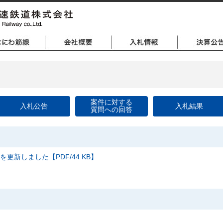
案件に対する
入札公告
入札結果
質問への回答
を更新しました【PDF/44 KB】