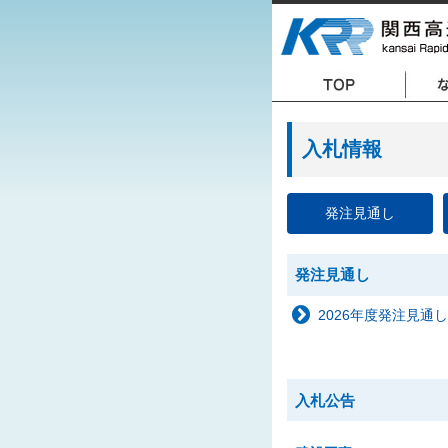
入札情報
発注見通し
発注見通し
2026年度発注見通し
入札公告