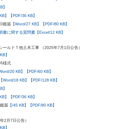
KB】
 KB】
【PDF/36 KB】
印鑑届
【Word/27 KB】
【PDF/80 KB】
に関する質問書【Excel/12 KB】
ールドＴ他土木工事 （2025年7月1日公告）
 KB】
料様式
ord/20 KB】
【PDF/60 KB】
【Word/18 KB】
【PDF/128 KB】
KB】
 KB】
【PDF/36 KB】
印鑑届
【/45 KB】
【PDF/80 KB】
5年2月7日公告）
 KB】