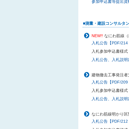
参加申込書等提出資料様
■測量・建設コンサルタ
NEW!!
なにわ筋線（
入札公告【PDF/214
入札参加申込書様式
入札公告、入札説明書に
建物撤去工事発注者支
入札公告【PDF/209
入札参加申込書様式
入札公告、入札説明書に
なにわ筋線明かり区間
入札公告【PDF/212