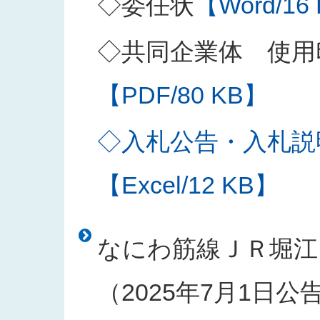
◇委任状
【Word/16
◇共同企業体 使用
【PDF/80 KB】
◇入札公告・入札説
【Excel/12 KB】
なにわ筋線ＪＲ堀江
（2025年7月1日公