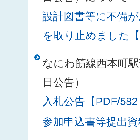
設計図書等に不備が
を取り止めました【PD
なにわ筋線西本町駅部
日公告）
入札公告【PDF/582
参加申込書等提出資料様