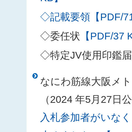
◇記載要領【PDF/71
◇委任状
【PDF/37 
◇特定JV使用印鑑届
なにわ筋線大阪メト
（2024 年5月27
入札参加者がいなく