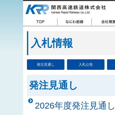
入札情報
発注見通し
入札公告
発注見通し
2026年度発注見通し