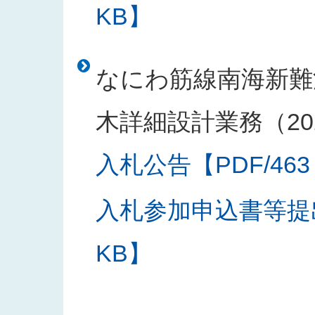
KB】
なにわ筋線南海新難
木詳細設計業務（20
入札公告【PDF/463
入札参加申込書等提出
KB】