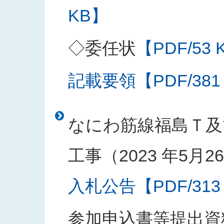
KB】
◇委任状
【PDF/53 
記載要領【PDF/381
なにわ筋線福島Ｔ及
工事（2023 年5月
入札公告【PDF/313
参加申込書等提出資