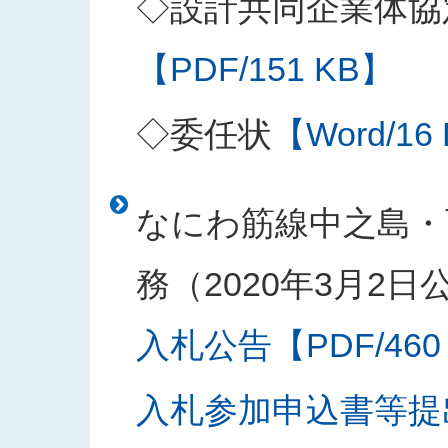
◇設計共同企業体協
【PDF/151 KB】
◇委任状
【Word/16
なにわ筋線中之島・
務（2020年3月2日
入札公告【PDF/460
入札参加申込書等提出