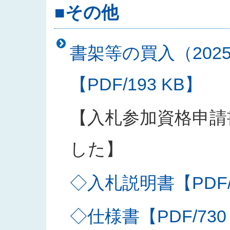
■その他
書架等の買入（202
【PDF/193 KB】
【入札参加資格申請
した】
◇入札説明書【PDF/2
◇仕様書【PDF/730