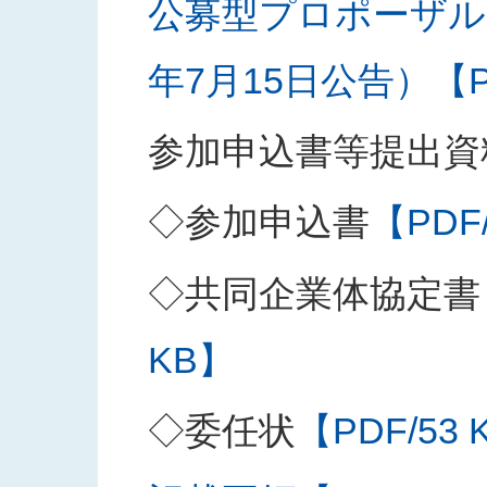
公募型プロポーザル
年7月15日公告）【PD
参加申込書等提出資
◇参加申込書
【PDF
◇共同企業体協定書
KB】
◇委任状
【PDF/53 