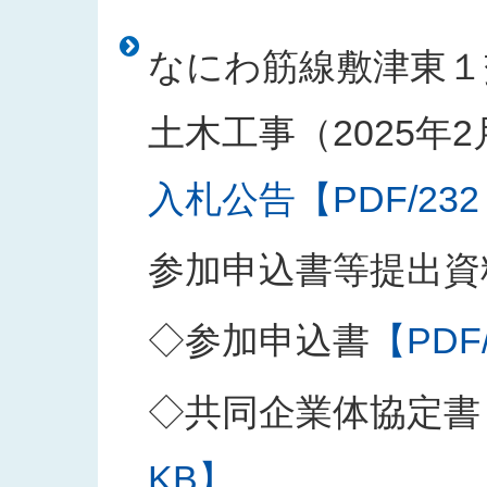
なにわ筋線敷津東１
土木工事（2025年
入札公告【PDF/232
参加申込書等提出資
◇参加申込書
【PDF
◇共同企業体協定書
KB】