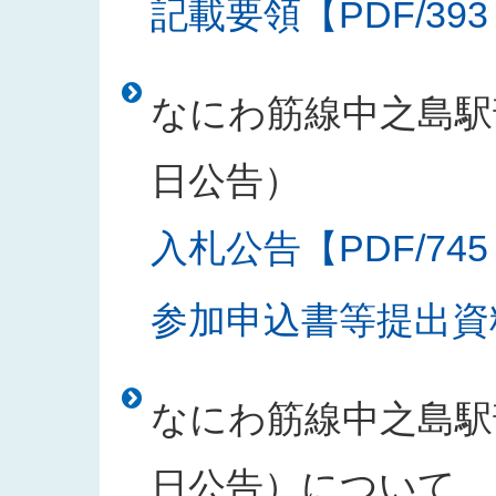
記載要領【PDF/393
なにわ筋線中之島駅部
日公告）
入札公告【PDF/745
参加申込書等提出資料
なにわ筋線中之島駅部
日公告）について