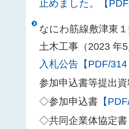
止めました。【PDF/1
なにわ筋線敷津東１
土木工事（2023 年5
入札公告【PDF/314
参加申込書等提出資
◇参加申込書
【PDF
◇共同企業体協定書