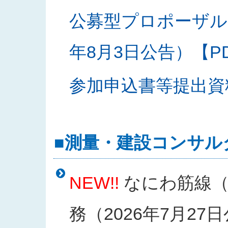
公募型プロポーザル
年8月3日公告）【PDF
参加申込書等提出資料様
■測量・建設コンサル
NEW!!
なにわ筋線（
務（2026年7月27