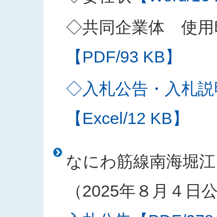
◇共同企業体 使用
【PDF/93 KB】
◇入札公告・入札説
【Excel/12 KB】
なにわ筋線南海堀江
（2025年８月４日