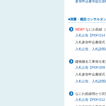
参加申込書等提出資料様
■測量・建設コンサルタ
NEW!!
なにわ筋線（
入札公告【PDF/214
入札参加申込書様式
入札公告、入札説明書に
建物撤去工事発注者支
入札公告【PDF/209
入札参加申込書様式
入札公告、入札説明書に
なにわ筋線明かり区間
入札公告【PDF/212