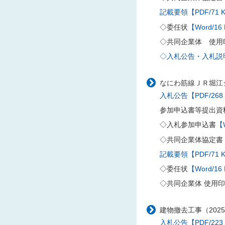
記載要領【PDF/71 
◇委任状
【Word/16
◇共同企業体 使用
◇入札公告・入札説明書
なにわ筋線ＪＲ堀江シ
入札公告【PDF/268
参加申込書等提出資
◇入札参加申込書
【W
◇共同企業体協定書
記載要領【PDF/71 
◇委任状
【Word/16
◇共同企業体 使用
建物撤去工事（202
入札公告【PDF/223