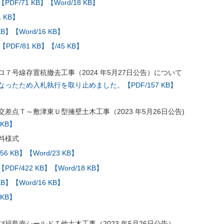
【PDF/71 KB】
【Word/18 KB】
 KB】
KB】
【Word/16 KB】
【PDF/81 KB】
【/45 KB】
７号線存置杭撤去工事（2024 年5月27日公告）について
ったため入札執行を取り止めました。【PDF/157 KB】
差点Ｔ～敷津東Ｕ型擁壁土木工事（2023 年5月26日公告)
 KB】
料様式
56 KB】
【Word/23 KB】
【PDF/422 KB】
【Word/18 KB】
KB】
【Word/16 KB】
 KB】
福島南シールドＴ他土木工事（2023 年5月26日公告）