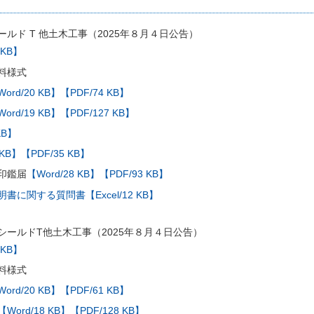
ルド T 他土木工事（2025年８月４日公告）
 KB】
料様式
ord/20 KB】
【PDF/74 KB】
ord/19 KB】
【PDF/127 KB】
KB】
 KB】
【PDF/35 KB】
印鑑届
【Word/28 KB】
【PDF/93 KB】
に関する質問書【Excel/12 KB】
シールドT他土木工事（2025年８月４日公告）
 KB】
料様式
ord/20 KB】
【PDF/61 KB】
【Word/18 KB】
【PDF/128 KB】