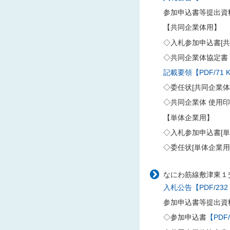
参加申込書等提出資
【共同企業体用】
◇入札参加申込書[共
◇共同企業体協定書
記載要領【PDF/71 
◇委任状[共同企業
◇共同企業体 使用
【単体企業用】
◇入札参加申込書[単
◇委任状[単体企業用
なにわ筋線敷津東１
入札公告【PDF/232
参加申込書等提出資
◇参加申込書
【PDF/