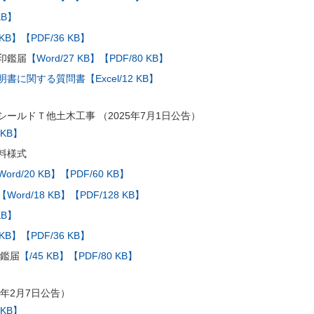
KB】
 KB】
【PDF/36 KB】
印鑑届
【Word/27 KB】
【PDF/80 KB】
に関する質問書【Excel/12 KB】
ールドＴ他土木工事 （2025年7月1日公告）
 KB】
料様式
ord/20 KB】
【PDF/60 KB】
【Word/18 KB】
【PDF/128 KB】
KB】
 KB】
【PDF/36 KB】
印鑑届
【/45 KB】
【PDF/80 KB】
5年2月7日公告）
 KB】