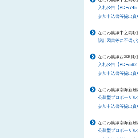
入札公告【PDF/745
参加申込書等提出資料
なにわ筋線中之島駅部
設計図書等に不備があ
なにわ筋線西本町駅部
入札公告【PDF/582
参加申込書等提出資料様
なにわ筋線南海新難
公募型プロポーザル方式
参加申込書等提出資料様
なにわ筋線南海新難
公募型プロポーザル方式