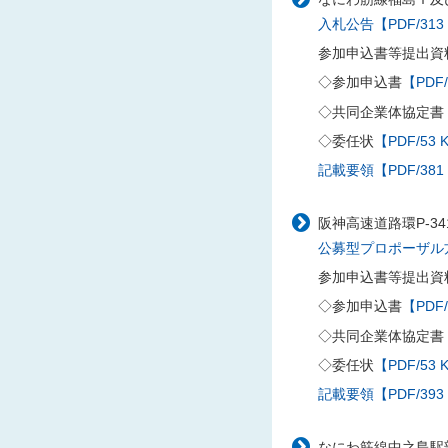
入札公告【PDF/313
参加申込書等提出資
◇参加申込書
【PDF/
◇共同企業体協定書
◇委任状
【PDF/53 
記載要領【PDF/381
阪神高速道路環P-3
公募型プロポーザル方式
参加申込書等提出資
◇参加申込書
【PDF/
◇共同企業体協定書
◇委任状
【PDF/53 
記載要領【PDF/393
なにわ筋線中之島駅部