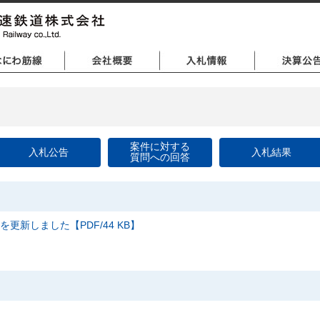
案件に対する
入札公告
入札結果
質問への回答
を更新しました【PDF/44 KB】