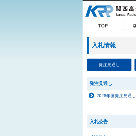
入札情報
発注見通し
発注見通し
2026年度発注見通し
入札公告