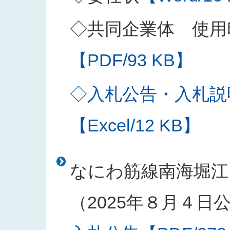
◇共同企業体 使用
【PDF/93 KB】
◇入札公告・入札説
【Excel/12 KB】
なにわ筋線南海堀江
（2025年８月４日