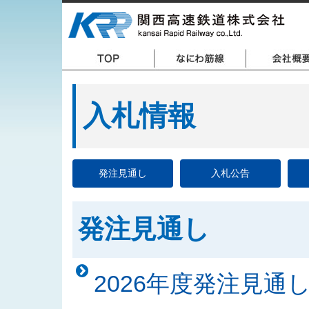
入札情報
発注見通し
入札公告
発注見通し
2026年度発注見通し