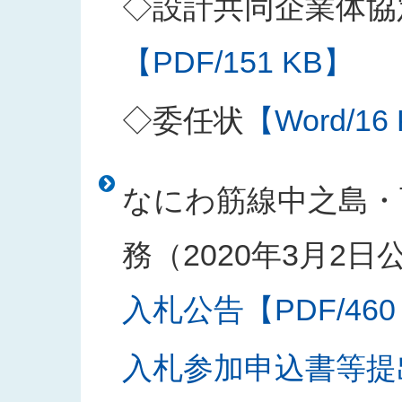
◇設計共同企業体協
【PDF/151 KB】
◇委任状
【Word/16
なにわ筋線中之島・
務（2020年3月2日
入札公告【PDF/460
入札参加申込書等提出