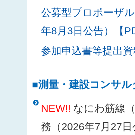
公募型プロポーザル
年8月3日公告）【PDF
参加申込書等提出資料様
■測量・建設コンサル
NEW!!
なにわ筋線（
務（2026年7月27