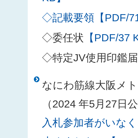
◇記載要領【PDF/71
◇委任状
【PDF/37 
◇特定JV使用印鑑届
なにわ筋線大阪メト
（2024 年5月27
入札参加者がいなく