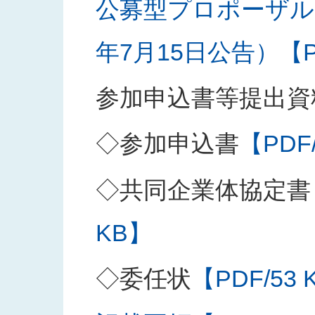
公募型プロポーザル
年7月15日公告）【PD
参加申込書等提出資
◇参加申込書
【PDF
◇共同企業体協定書
KB】
◇委任状
【PDF/53 