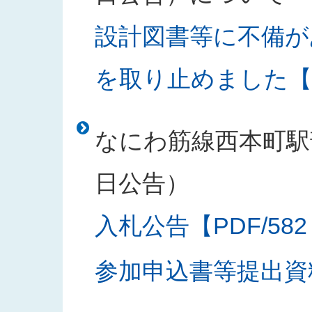
設計図書等に不備が
を取り止めました【PD
なにわ筋線西本町駅部
日公告）
入札公告【PDF/582
参加申込書等提出資料様