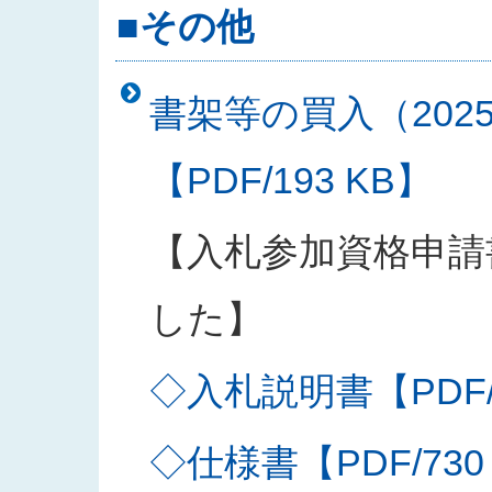
■その他
書架等の買入（202
【PDF/193 KB】
【入札参加資格申請
した】
◇入札説明書【PDF/2
◇仕様書【PDF/730