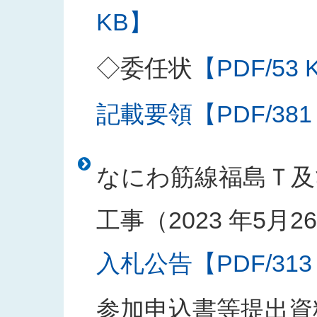
KB】
◇委任状
【PDF/53 
記載要領【PDF/381
なにわ筋線福島Ｔ及
工事（2023 年5月
入札公告【PDF/313
参加申込書等提出資