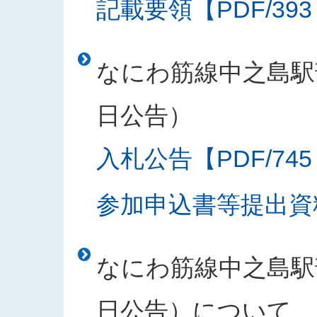
記載要領【PDF/393
なにわ筋線中之島駅部
日公告）
入札公告【PDF/745
参加申込書等提出資料
なにわ筋線中之島駅部
日公告）について