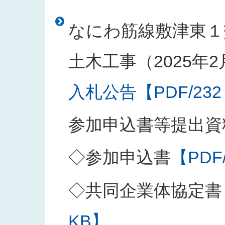
なにわ筋線敷津東１
土木工事（2025年
入札公告【PDF/232
参加申込書等提出資
◇参加申込書
【PDF
◇共同企業体協定書
KB】