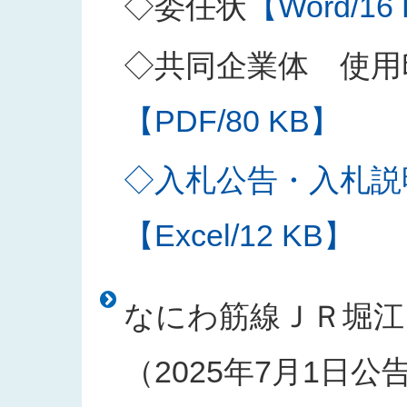
◇委任状
【Word/16
◇共同企業体 使用
【PDF/80 KB】
◇入札公告・入札説
【Excel/12 KB】
なにわ筋線ＪＲ堀江
（2025年7月1日公