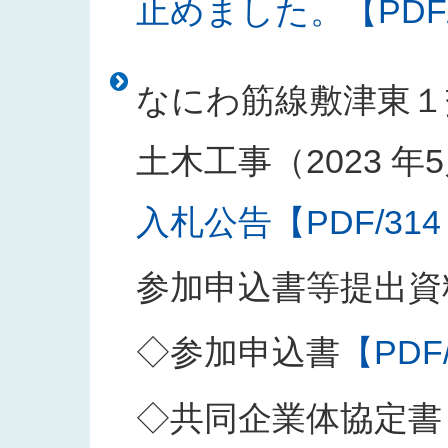
止めました。【PDF/1
なにわ筋線敷津東１
土木工事（2023 年5
入札公告【PDF/314
参加申込書等提出資
◇参加申込書
【PDF
◇共同企業体協定書