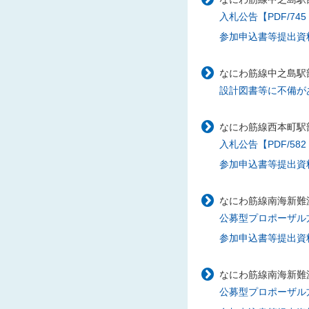
入札公告【PDF/745
参加申込書等提出資料
なにわ筋線中之島駅部
設計図書等に不備があ
なにわ筋線西本町駅部
入札公告【PDF/582
参加申込書等提出資料様
なにわ筋線南海新難
公募型プロポーザル方式
参加申込書等提出資料様
なにわ筋線南海新難
公募型プロポーザル方式