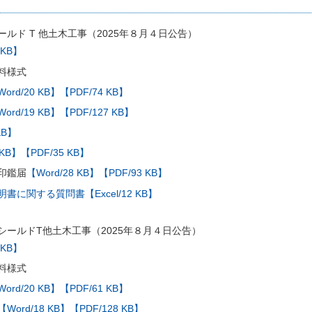
ルド T 他土木工事（2025年８月４日公告）
 KB】
料様式
ord/20 KB】
【PDF/74 KB】
ord/19 KB】
【PDF/127 KB】
KB】
 KB】
【PDF/35 KB】
印鑑届
【Word/28 KB】
【PDF/93 KB】
に関する質問書【Excel/12 KB】
シールドT他土木工事（2025年８月４日公告）
 KB】
料様式
ord/20 KB】
【PDF/61 KB】
【Word/18 KB】
【PDF/128 KB】