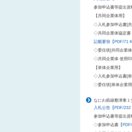
参加申込書等提出資
【共同企業体用】
◇入札参加申込書[共
◇共同企業体協定書
記載要領【PDF/71 
◇委任状[共同企業
◇共同企業体 使用
【単体企業用】
◇入札参加申込書[単
◇委任状[単体企業用
なにわ筋線敷津東１
入札公告【PDF/232
参加申込書等提出資
◇参加申込書
【PDF/