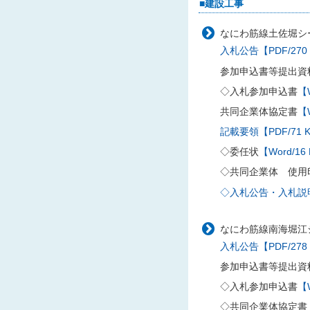
■建設工事
なにわ筋線土佐堀シー
入札公告【PDF/270
参加申込書等提出資
◇入札参加申込書
【W
共同企業体協定書
【W
記載要領【PDF/71 
◇委任状
【Word/16
◇共同企業体 使用
◇入札公告・入札説明書
なにわ筋線南海堀江
入札公告【PDF/278
参加申込書等提出資
◇入札参加申込書
【W
◇共同企業体協定書