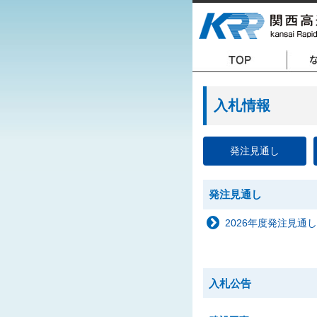
入札情報
発注見通し
発注見通し
2026年度発注見通し
入札公告