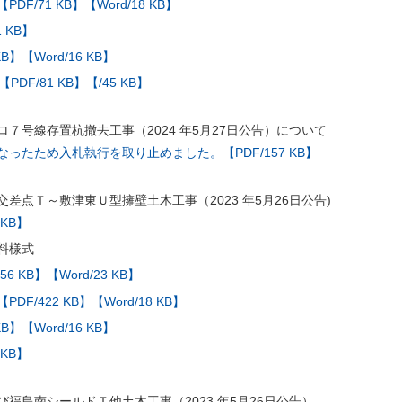
【PDF/71 KB】
【Word/18 KB】
 KB】
KB】
【Word/16 KB】
【PDF/81 KB】
【/45 KB】
７号線存置杭撤去工事（2024 年5月27日公告）について
ったため入札執行を取り止めました。【PDF/157 KB】
差点Ｔ～敷津東Ｕ型擁壁土木工事（2023 年5月26日公告)
 KB】
料様式
56 KB】
【Word/23 KB】
【PDF/422 KB】
【Word/18 KB】
KB】
【Word/16 KB】
 KB】
福島南シールドＴ他土木工事（2023 年5月26日公告）