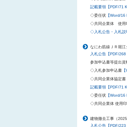
記載要領【PDF/71 
◇委任状
【Word/16
◇共同企業体 使用
◇入札公告・入札説明書
なにわ筋線ＪＲ堀江シ
入札公告【PDF/268
参加申込書等提出資
◇入札参加申込書
【W
◇共同企業体協定書
記載要領【PDF/71 
◇委任状
【Word/16
◇共同企業体 使用
建物撤去工事（202
入札公告【PDF/223