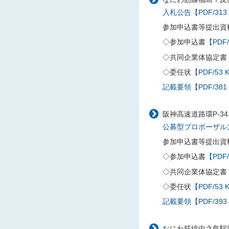
入札公告【PDF/313
参加申込書等提出資
◇参加申込書
【PDF/
◇共同企業体協定書
◇委任状
【PDF/53 
記載要領【PDF/381
阪神高速道路環P-3
公募型プロポーザル方式
参加申込書等提出資
◇参加申込書
【PDF/
◇共同企業体協定書
◇委任状
【PDF/53 
記載要領【PDF/393
なにわ筋線中之島駅部