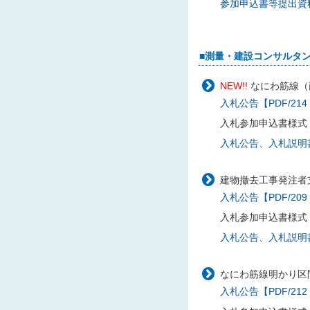
参加申込書等提出資料様
■測量・建設コンサルタ
NEW!!
なにわ筋線（
入札公告【PDF/214
入札参加申込書様式
入札公告、入札説明書に
建物撤去工事発注者支
入札公告【PDF/209
入札参加申込書様式
入札公告、入札説明書に
なにわ筋線明かり区間
入札公告【PDF/212