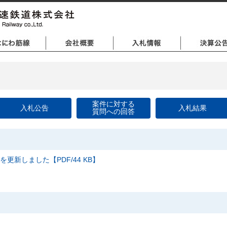
案件に対する
入札公告
入札結果
質問への回答
を更新しました【PDF/44 KB】