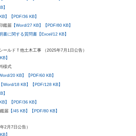
KB】
 KB】
【PDF/36 KB】
印鑑届
【Word/27 KB】
【PDF/80 KB】
に関する質問書【Excel/12 KB】
ールドＴ他土木工事 （2025年7月1日公告）
 KB】
料様式
ord/20 KB】
【PDF/60 KB】
【Word/18 KB】
【PDF/128 KB】
KB】
 KB】
【PDF/36 KB】
印鑑届
【/45 KB】
【PDF/80 KB】
5年2月7日公告）
 KB】