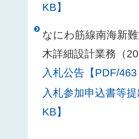
KB】
なにわ筋線南海新難
木詳細設計業務（20
入札公告【PDF/463
入札参加申込書等提出
KB】