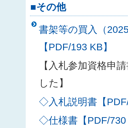
■その他
書架等の買入（202
【PDF/193 KB】
【入札参加資格申請
した】
◇入札説明書【PDF/2
◇仕様書【PDF/730