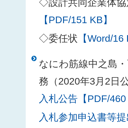
◇設計共同企業体協
【PDF/151 KB】
◇委任状
【Word/16
なにわ筋線中之島・
務（2020年3月2日
入札公告【PDF/460
入札参加申込書等提出