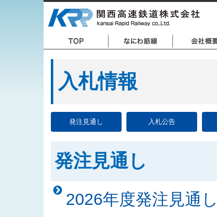
入札情報
発注見通し
入札公告
発注見通し
2026年度発注見通し