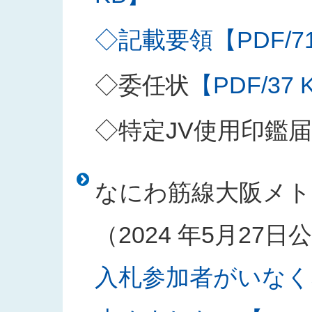
◇記載要領【PDF/71
◇委任状
【PDF/37 
◇特定JV使用印鑑届
なにわ筋線大阪メト
（2024 年5月27
入札参加者がいなく