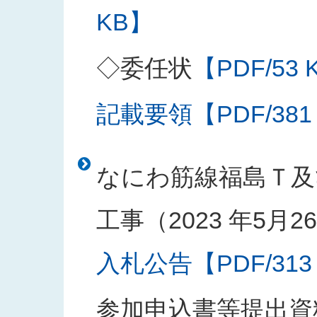
KB】
◇委任状
【PDF/53 
記載要領【PDF/381
なにわ筋線福島Ｔ及
工事（2023 年5月
入札公告【PDF/313
参加申込書等提出資