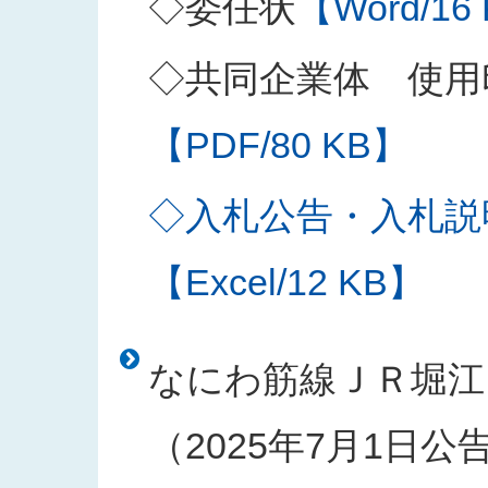
◇委任状
【Word/16
◇共同企業体 使用
【PDF/80 KB】
◇入札公告・入札説
【Excel/12 KB】
なにわ筋線ＪＲ堀江
（2025年7月1日公