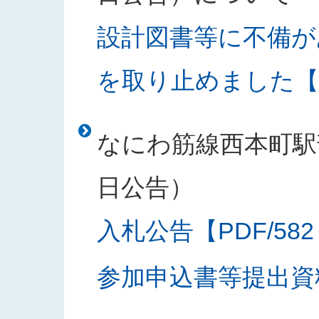
設計図書等に不備が
を取り止めました【PD
なにわ筋線西本町駅部
日公告）
入札公告【PDF/582
参加申込書等提出資料様