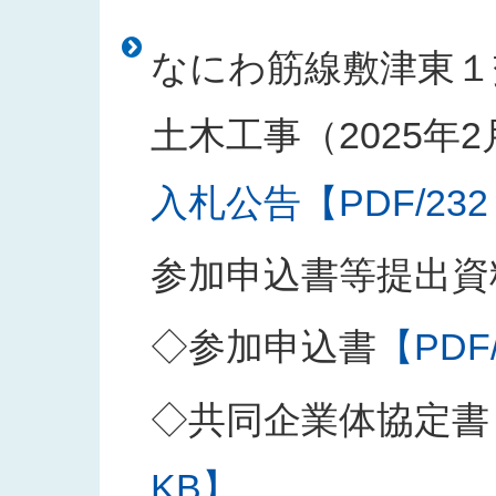
なにわ筋線敷津東１
土木工事（2025年
入札公告【PDF/232
参加申込書等提出資
◇参加申込書
【PDF
◇共同企業体協定書
KB】