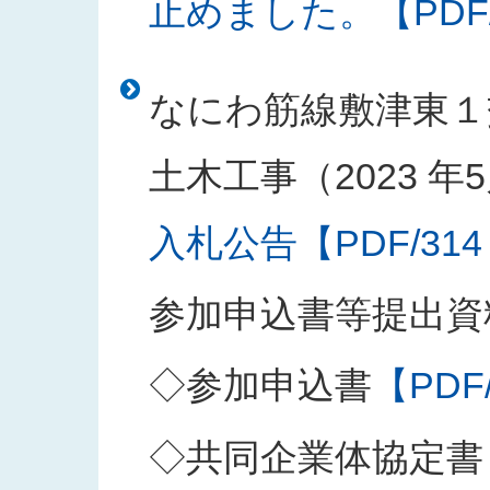
止めました。【PDF/1
なにわ筋線敷津東１
土木工事（2023 年5
入札公告【PDF/314
参加申込書等提出資
◇参加申込書
【PDF
◇共同企業体協定書