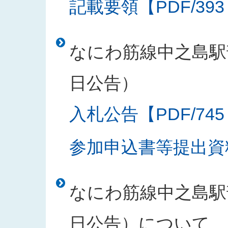
記載要領【PDF/393
なにわ筋線中之島駅部
日公告）
入札公告【PDF/745
参加申込書等提出資料
なにわ筋線中之島駅部
日公告）について