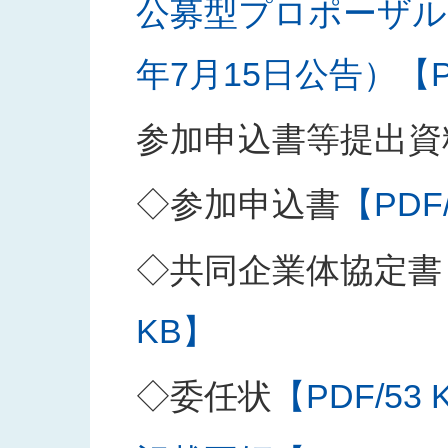
公募型プロポーザル
年7月15日公告）【PD
参加申込書等提出資
◇参加申込書
【PDF
◇共同企業体協定書
KB】
◇委任状
【PDF/53 