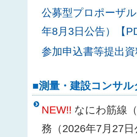
公募型プロポーザル
年8月3日公告）【PDF
参加申込書等提出資料様
■測量・建設コンサル
NEW!!
なにわ筋線（
務（2026年7月27