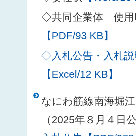
◇共同企業体 使用
【PDF/93 KB】
◇入札公告・入札説
【Excel/12 KB】
なにわ筋線南海堀江
（2025年８月４日