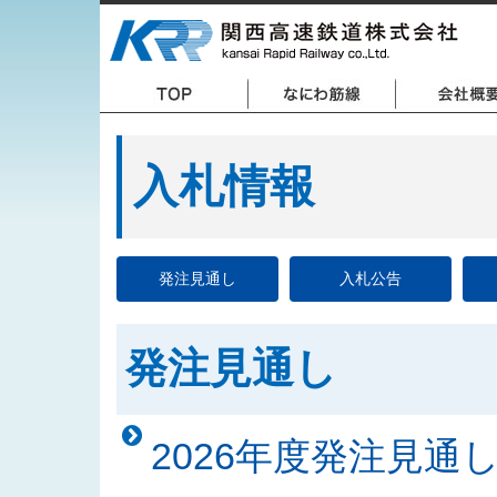
入札情報
発注見通し
入札公告
発注見通し
2026年度発注見通し