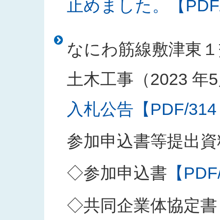
止めました。【PDF/1
なにわ筋線敷津東１
土木工事（2023 年5
入札公告【PDF/314
参加申込書等提出資
◇参加申込書
【PDF
◇共同企業体協定書