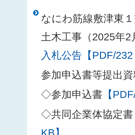
なにわ筋線敷津東１
土木工事（2025年
入札公告【PDF/232
参加申込書等提出資
◇参加申込書
【PDF
◇共同企業体協定書
KB】