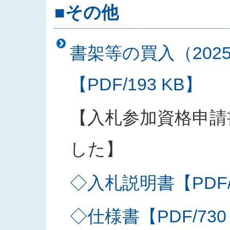
■その他
書架等の買入（202
【PDF/193 KB】
【入札参加資格申請
した】
◇入札説明書【PDF/2
◇仕様書【PDF/730