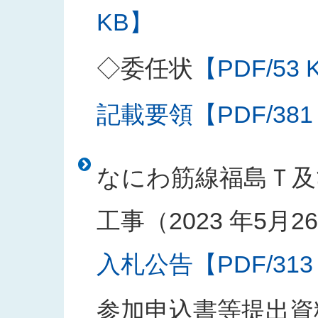
KB】
◇委任状
【PDF/53 
記載要領【PDF/381
なにわ筋線福島Ｔ及
工事（2023 年5月
入札公告【PDF/313
参加申込書等提出資