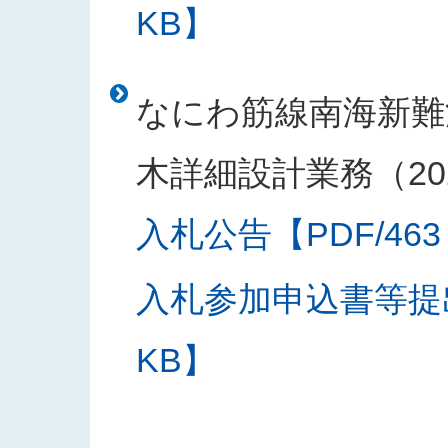
KB】
なにわ筋線南海新難
木詳細設計業務（20
入札公告【PDF/463
入札参加申込書等提出
KB】