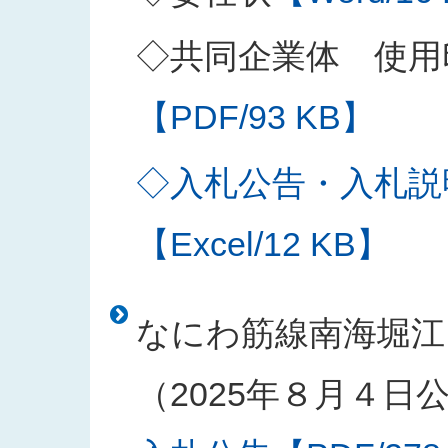
◇共同企業体 使用
【PDF/93 KB】
◇入札公告・入札説
【Excel/12 KB】
なにわ筋線南海堀江
（2025年８月４日