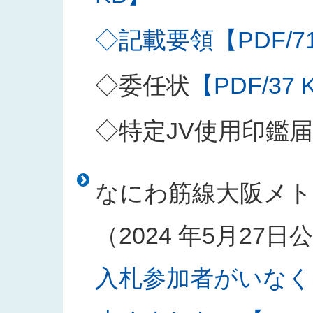
◇記載要領【PDF/71
◇委任状
【PDF/37 
◇特定JV使用印鑑届
なにわ筋線大阪メト
（2024 年5月27
入札参加者がいなく