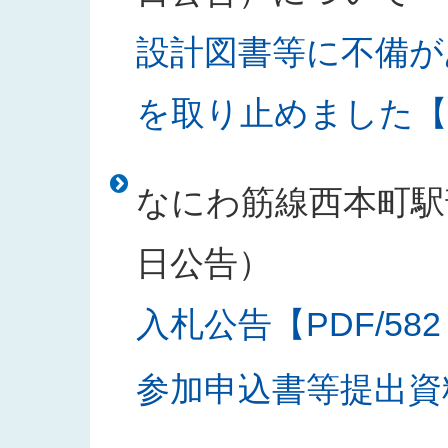
設計図書等に不備が
を取り止めました【PD
なにわ筋線西本町駅部
日公告）
入札公告【PDF/582
参加申込書等提出資料様