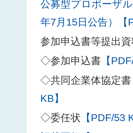
公募型プロポーザル
年7月15日公告）【PD
参加申込書等提出資
◇参加申込書
【PDF
◇共同企業体協定書
KB】
◇委任状
【PDF/53 