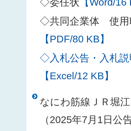
◇委任状
【Word/16
◇共同企業体 使用
【PDF/80 KB】
◇入札公告・入札説
【Excel/12 KB】
なにわ筋線ＪＲ堀江
（2025年7月1日公