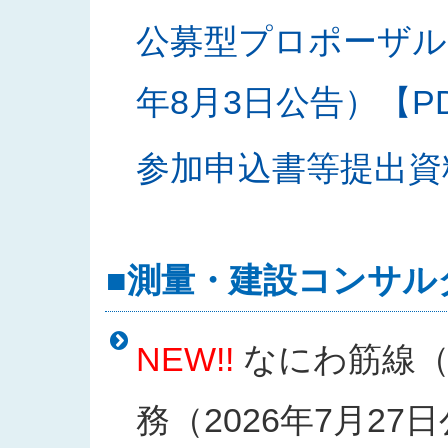
公募型プロポーザル
年8月3日公告）【PDF
参加申込書等提出資料様
■測量・建設コンサル
NEW!!
なにわ筋線（
務（2026年7月27