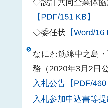
◇設計共同企業体協
【PDF/151 KB】
◇委任状
【Word/16
なにわ筋線中之島・
務（2020年3月2日
入札公告【PDF/460
入札参加申込書等提出