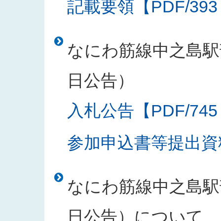
記載要領【PDF/393
なにわ筋線中之島駅部
日公告）
入札公告【PDF/745
参加申込書等提出資料
なにわ筋線中之島駅部
日公告）について