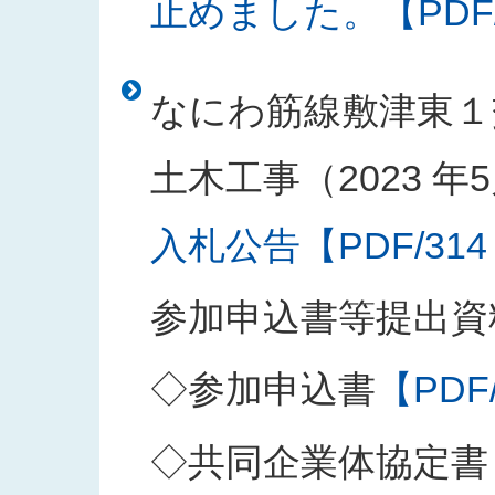
止めました。【PDF/1
なにわ筋線敷津東１
土木工事（2023 年5
入札公告【PDF/314
参加申込書等提出資
◇参加申込書
【PDF
◇共同企業体協定書