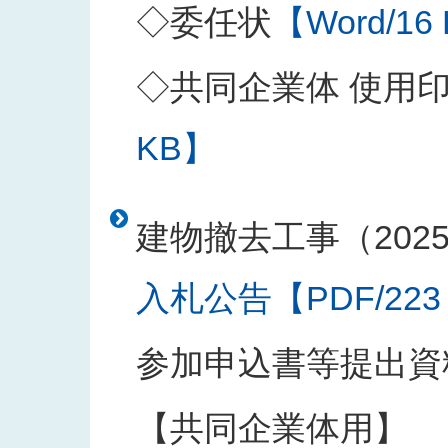
◇委任状
【Word/16
◇共同企業体 使用
KB】
建物撤去工事（202
入札公告【PDF/223
参加申込書等提出資
【共同企業体用】