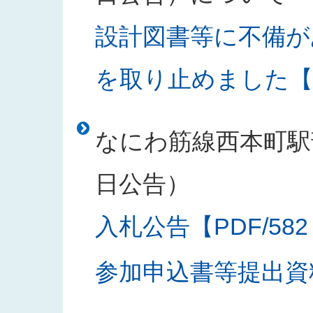
設計図書等に不備が
を取り止めました【PD
なにわ筋線西本町駅部
日公告）
入札公告【PDF/582
参加申込書等提出資料様