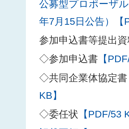
公募型プロポーザル
年7月15日公告）【PD
参加申込書等提出資
◇参加申込書
【PDF
◇共同企業体協定書
KB】
◇委任状
【PDF/53 