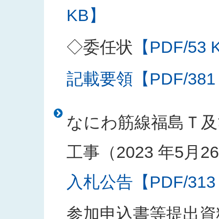
KB】
◇委任状
【PDF/53 
記載要領【PDF/381
なにわ筋線福島Ｔ及
工事（2023 年5月
入札公告【PDF/313
参加申込書等提出資