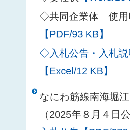
◇共同企業体 使用
【PDF/93 KB】
◇入札公告・入札説
【Excel/12 KB】
なにわ筋線南海堀江
（2025年８月４日