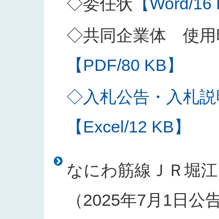
◇委任状
【Word/16
◇共同企業体 使用
【PDF/80 KB】
◇入札公告・入札説
【Excel/12 KB】
なにわ筋線ＪＲ堀江
（2025年7月1日公