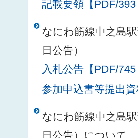
記載要領【PDF/393
なにわ筋線中之島駅部
日公告）
入札公告【PDF/745
参加申込書等提出資料
なにわ筋線中之島駅部
日公告）について