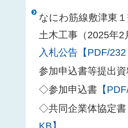
なにわ筋線敷津東１
土木工事（2025年
入札公告【PDF/232
参加申込書等提出資
◇参加申込書
【PDF
◇共同企業体協定書
KB】