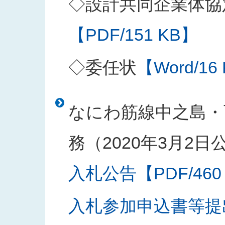
◇設計共同企業体協
【PDF/151 KB】
◇委任状
【Word/16
なにわ筋線中之島・
務（2020年3月2日
入札公告【PDF/460
入札参加申込書等提出