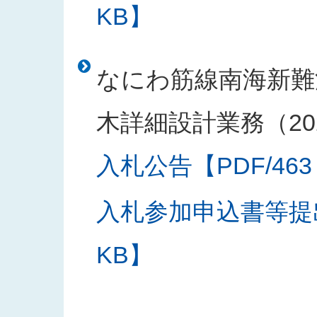
KB】
なにわ筋線南海新難
木詳細設計業務（20
入札公告【PDF/463
入札参加申込書等提出
KB】