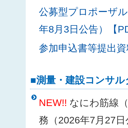
公募型プロポーザル
年8月3日公告）【PDF
参加申込書等提出資料様
■測量・建設コンサル
NEW!!
なにわ筋線（
務（2026年7月27