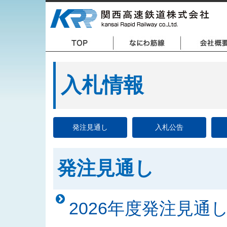
入札情報
発注見通し
入札公告
発注見通し
2026年度発注見通し