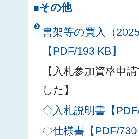
■その他
書架等の買入（202
【PDF/193 KB】
【入札参加資格申請
した】
◇入札説明書【PDF/2
◇仕様書【PDF/730