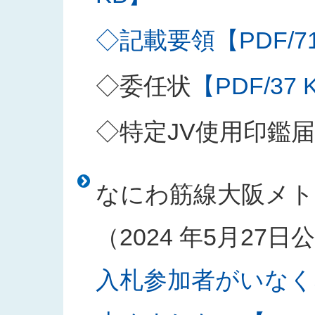
◇記載要領【PDF/71
◇委任状
【PDF/37 
◇特定JV使用印鑑届
なにわ筋線大阪メト
（2024 年5月27
入札参加者がいなく