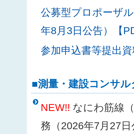
公募型プロポーザル
年8月3日公告）【PDF
参加申込書等提出資料様
■測量・建設コンサル
NEW!!
なにわ筋線（
務（2026年7月27