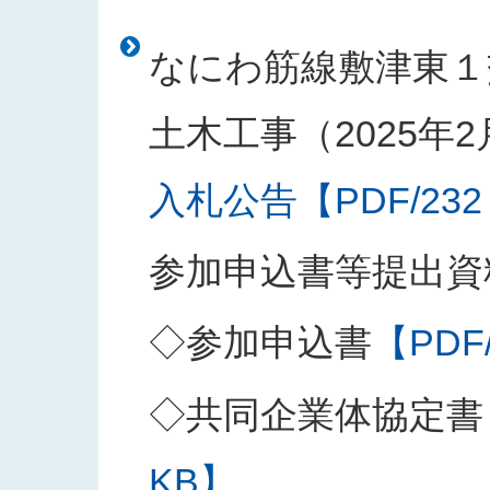
なにわ筋線敷津東１
土木工事（2025年
入札公告【PDF/232
参加申込書等提出資
◇参加申込書
【PDF
◇共同企業体協定書
KB】