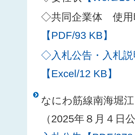
◇共同企業体 使用
【PDF/93 KB】
◇入札公告・入札説
【Excel/12 KB】
なにわ筋線南海堀江
（2025年８月４日