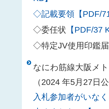
◇記載要領【PDF/71
◇委任状
【PDF/37 
◇特定JV使用印鑑届
なにわ筋線大阪メト
（2024 年5月27
入札参加者がいなく