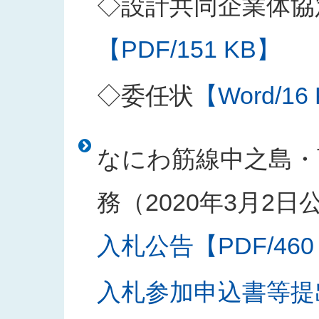
◇設計共同企業体協
【PDF/151 KB】
◇委任状
【Word/16
なにわ筋線中之島・
務（2020年3月2日
入札公告【PDF/460
入札参加申込書等提出