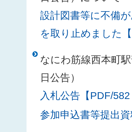
設計図書等に不備が
を取り止めました【PD
なにわ筋線西本町駅部
日公告）
入札公告【PDF/582
参加申込書等提出資料様