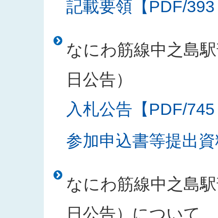
記載要領【PDF/393
なにわ筋線中之島駅部
日公告）
入札公告【PDF/745
参加申込書等提出資料
なにわ筋線中之島駅部
日公告）について