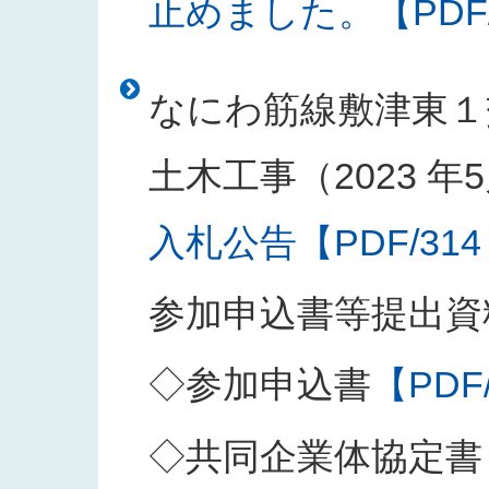
止めました。【PDF/1
なにわ筋線敷津東１
土木工事（2023 年5
入札公告【PDF/314
参加申込書等提出資
◇参加申込書
【PDF
◇共同企業体協定書