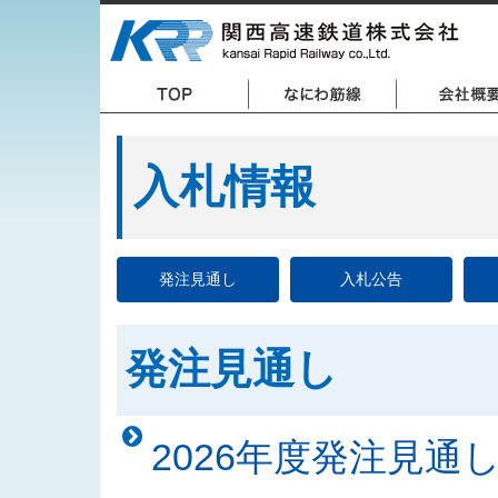
入札情報
発注見通し
入札公告
発注見通し
2026年度発注見通し