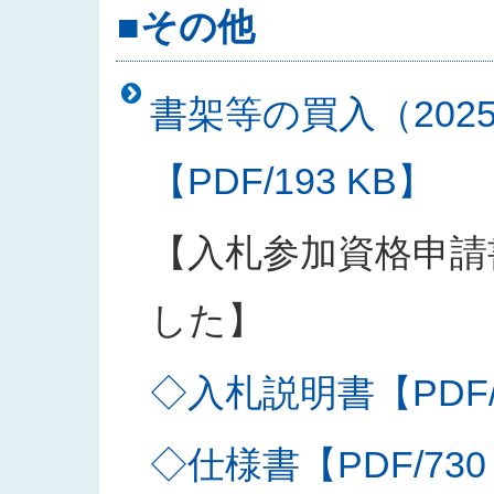
■その他
書架等の買入（202
【PDF/193 KB】
【入札参加資格申請
した】
◇入札説明書【PDF/2
◇仕様書【PDF/730