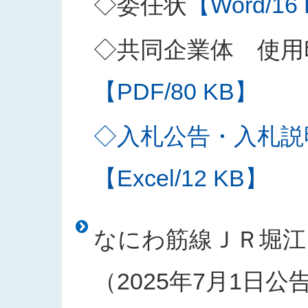
◇委任状
【Word/16
◇共同企業体 使用
【PDF/80 KB】
◇入札公告・入札説
【Excel/12 KB】
なにわ筋線ＪＲ堀江
（2025年7月1日公