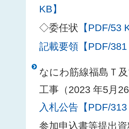
KB】
◇委任状
【PDF/53 
記載要領【PDF/381
なにわ筋線福島Ｔ及
工事（2023 年5月
入札公告【PDF/313
参加申込書等提出資