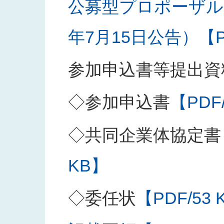
公募型プロポーザル
年7月15日公告）【PD
参加申込書等提出資
◇参加申込書
【PDF
◇共同企業体協定書
KB】
◇委任状
【PDF/53 