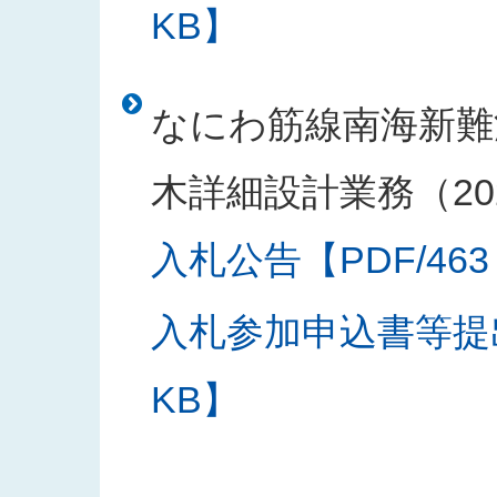
KB】
なにわ筋線南海新難
木詳細設計業務（20
入札公告【PDF/463
入札参加申込書等提出
KB】