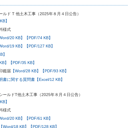
ルド T 他土木工事（2025年８月４日公告）
 KB】
料様式
ord/20 KB】
【PDF/74 KB】
ord/19 KB】
【PDF/127 KB】
KB】
 KB】
【PDF/35 KB】
印鑑届
【Word/28 KB】
【PDF/93 KB】
に関する質問書【Excel/12 KB】
シールドT他土木工事（2025年８月４日公告）
 KB】
料様式
ord/20 KB】
【PDF/61 KB】
【Word/18 KB】
【PDF/128 KB】