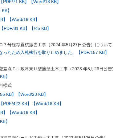
【PDF/71 KB】
【Word/18 KB】
 KB】
KB】
【Word/16 KB】
【PDF/81 KB】
【/45 KB】
７号線存置杭撤去工事（2024 年5月27日公告）について
ったため入札執行を取り止めました。【PDF/157 KB】
差点Ｔ～敷津東Ｕ型擁壁土木工事（2023 年5月26日公告)
 KB】
料様式
56 KB】
【Word/23 KB】
【PDF/422 KB】
【Word/18 KB】
KB】
【Word/16 KB】
 KB】
福島南シールドＴ他土木工事（2023 年5月26日公告）