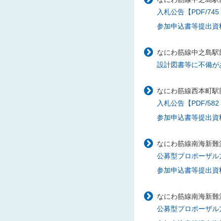
入札公告【PDF/745
参加申込書等提出資料
なにわ筋線中之島駅部
設計図書等に不備があ
なにわ筋線西本町駅部
入札公告【PDF/582
参加申込書等提出資料様
なにわ筋線南海新難
公募型プロポーザル方式
参加申込書等提出資料様
なにわ筋線南海新難
公募型プロポーザル方式