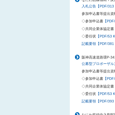
入札公告【PDF/313
参加申込書等提出資
◇参加申込書
【PDF/
◇共同企業体協定書
◇委任状
【PDF/53 
記載要領【PDF/381
阪神高速道路環P-3
公募型プロポーザル方式
参加申込書等提出資
◇参加申込書
【PDF/
◇共同企業体協定書
◇委任状
【PDF/53 
記載要領【PDF/393
なにわ筋線中之島駅部