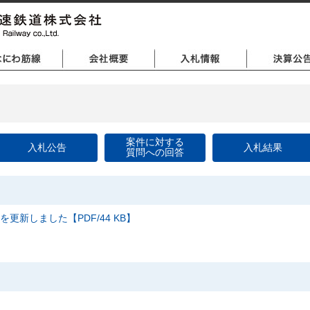
案件に対する
入札公告
入札結果
質問への回答
を更新しました【PDF/44 KB】