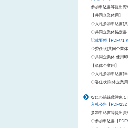
参加申込書等提出資
【共同企業体用】
◇入札参加申込書[共
◇共同企業体協定書
記載要領【PDF/71 
◇委任状[共同企業
◇共同企業体 使用
【単体企業用】
◇入札参加申込書[単
◇委任状[単体企業用
なにわ筋線敷津東１
入札公告【PDF/232
参加申込書等提出資
◇参加申込書
【PDF/