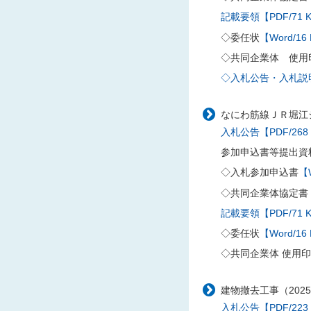
記載要領【PDF/71 
◇委任状
【Word/16
◇共同企業体 使用
◇入札公告・入札説明書
なにわ筋線ＪＲ堀江シ
入札公告【PDF/268
参加申込書等提出資
◇入札参加申込書
【W
◇共同企業体協定書
記載要領【PDF/71 
◇委任状
【Word/16
◇共同企業体 使用
建物撤去工事（202
入札公告【PDF/223