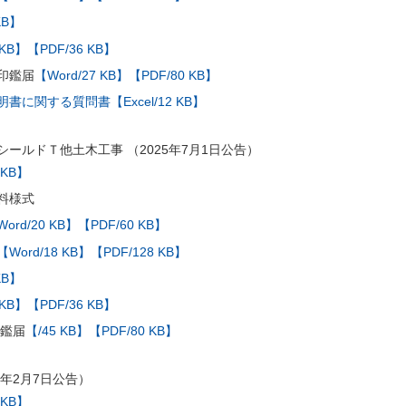
KB】
 KB】
【PDF/36 KB】
印鑑届
【Word/27 KB】
【PDF/80 KB】
に関する質問書【Excel/12 KB】
ールドＴ他土木工事 （2025年7月1日公告）
 KB】
料様式
ord/20 KB】
【PDF/60 KB】
【Word/18 KB】
【PDF/128 KB】
KB】
 KB】
【PDF/36 KB】
印鑑届
【/45 KB】
【PDF/80 KB】
5年2月7日公告）
 KB】