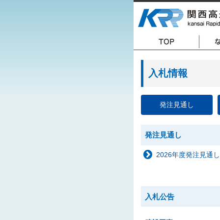
入札情報
発注見通し
発注見通し
2026年度発注見通し
入札公告