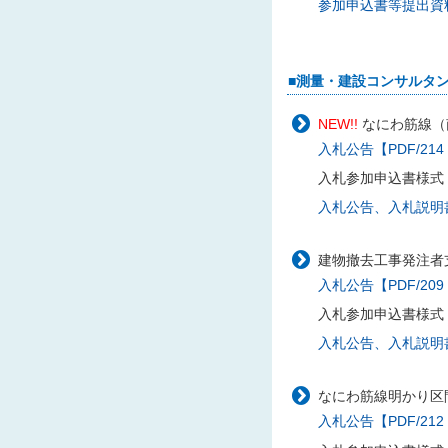
参加申込書等提出資料様
■測量・建設コンサルタ
NEW!!
なにわ筋線（
入札公告【PDF/214
入札参加申込書様式
入札公告、入札説明書に
建物撤去工事発注者支
入札公告【PDF/209
入札参加申込書様式
入札公告、入札説明書に
なにわ筋線明かり区間
入札公告【PDF/212