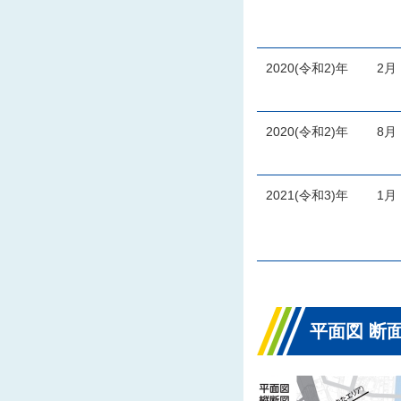
2020(令和2)年
2
2020(令和2)年
8
2021(令和3)年
1
平面図 断