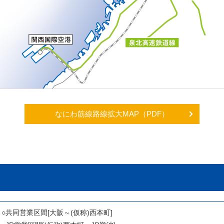
なにわ筋線路線拡大MAP（PDF）
○共同営業区間[大阪～(仮称)西本町]