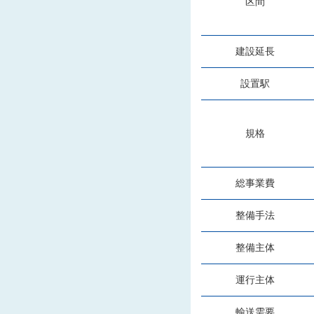
区間
建設延長
設置駅
規格
総事業費
整備手法
整備主体
運行主体
輸送需要