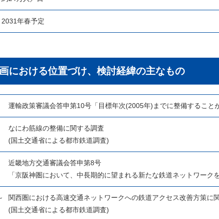
2031年春予定
画における位置づけ、検討経緯の主なもの
月
運輸政策審議会答申第10号「目標年次(2005年)までに整備するこ
なにわ筋線の整備に関する調査
(国土交通省による都市鉄道調査)
月
近畿地方交通審議会答申第8号
「京阪神圏において、中長期的に望まれる新たな鉄道ネットワーク
～
関西圏における高速交通ネットワークへの鉄道アクセス改善方策に
月
(国土交通省による都市鉄道調査)