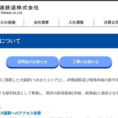
について
説明会のお知らせ
工事のお知らせ
3月に開業した大阪駅(うめきたエリア)と、JR難波駅及び南海本線の新
する都市鉄道として整備し、既存の鉄道路線(JR線、南海線)と接続させ
化
新大阪駅へのアクセス改善