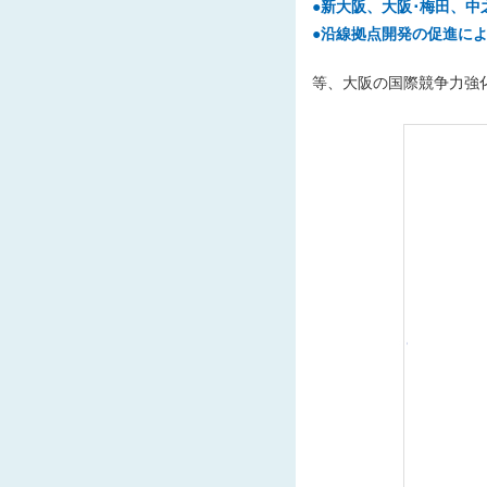
●新大阪、大阪･梅田、
●沿線拠点開発の促進に
等、大阪の国際競争力強