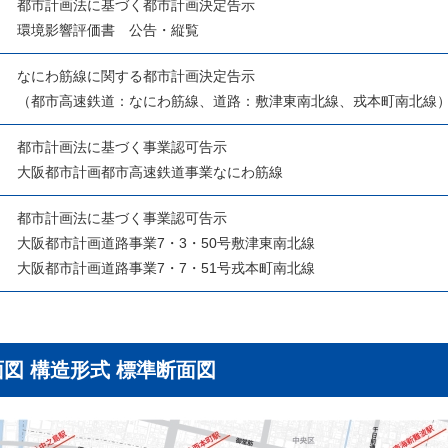
都市計画法に基づく都市計画決定告示
環境影響評価書 公告・縦覧
月
なにわ筋線に関する都市計画決定告示
（都市高速鉄道：なにわ筋線、道路：敷津東南北線、戎本町南北線
月
都市計画法に基づく事業認可告示
大阪都市計画都市高速鉄道事業なにわ筋線
月
都市計画法に基づく事業認可告示
大阪都市計画道路事業7・3・50号敷津東南北線
大阪都市計画道路事業7・7・51号戎本町南北線
面図 構造形式 標準断面図