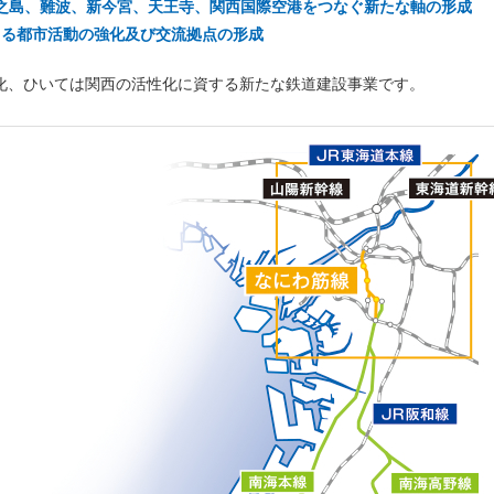
中之島、難波、新今宮、天王寺、関西国際空港をつなぐ新たな軸の形成
よる都市活動の強化及び交流拠点の形成
化、ひいては関西の活性化に資する新たな鉄道建設事業です。