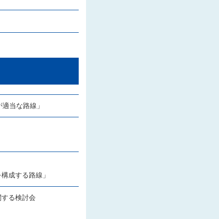
とが適当な路線」
を構成する路線」
関する検討会