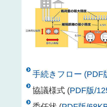
手続きフロー (PDF版
協議様式 (
PDF版/12
委任状 (
PDF版/68K