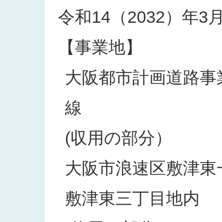
令和14（2032）年3
【事業地】
大阪都市計画道路事業
線
(収用の部分）
大阪市浪速区敷津東
敷津東三丁目地内