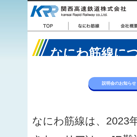
なにわ筋線に
説明会のお知らせ
なにわ筋線は、2023