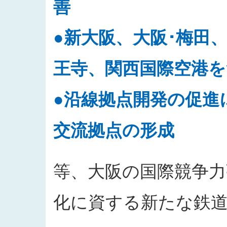
善
●新大阪、大阪･梅田
王寺、関西国際空港
●沿線拠点開発の促進
交流拠点の形成
等、大阪の国際競争力
化に資する新たな鉄