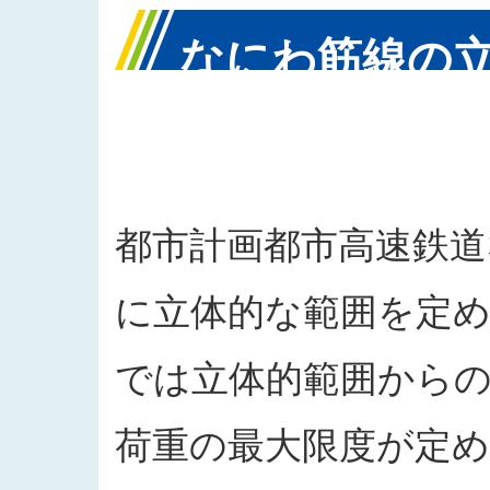
なにわ筋線の
区域内におけ
都市計画都市高速鉄道
に立体的な範囲を定め
では立体的範囲から
荷重の最大限度が定