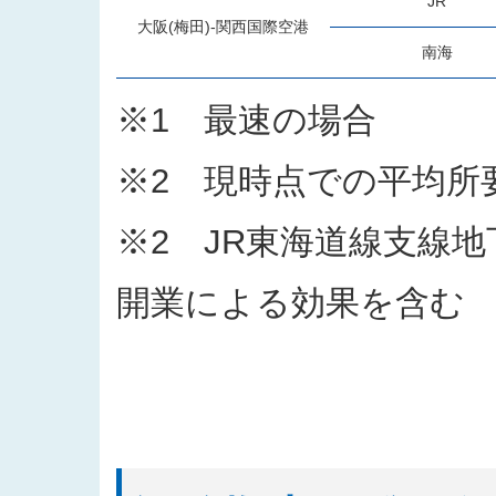
JR
大阪(梅田)-関西国際空港
南海
※1 最速の場合
※2 現時点での平均所
※2 JR東海道線支線地
開業による効果を含む