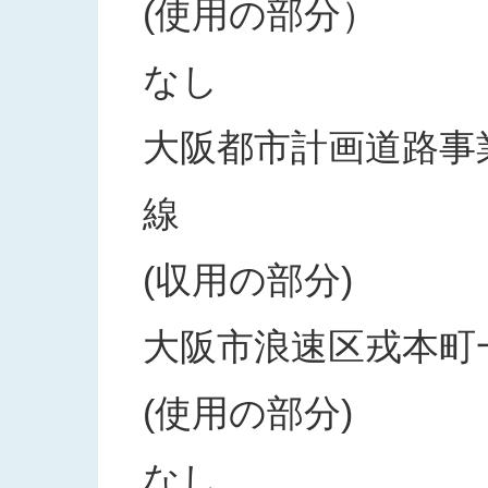
(使用の部分）
なし
大阪都市計画道路事業
線
(収用の部分)
大阪市浪速区戎本町
(使用の部分)
なし