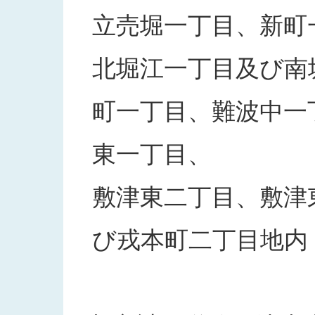
立売堀一丁目、新町
北堀江一丁目及び南
町一丁目、難波中一
東一丁目、
敷津東二丁目、敷津
び戎本町二丁目地内