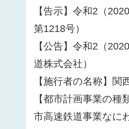
【告示】令和2（202
第1218号）
【公告】令和2（202
道株式会社）
【施行者の名称】関
【都市計画事業の種
市高速鉄道事業なに