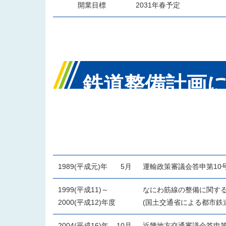
開業目標
2031年春予定
鉄道整備計画
緯の主なもの
1989(平成元)年
5月
運輸政策審議会答申第10号
1999(平成11)～
なにわ筋線の整備に関す
2000(平成12)年度
(国土交通省による都市鉄
2004(平成16)年
10月
近畿地方交通審議会答申第