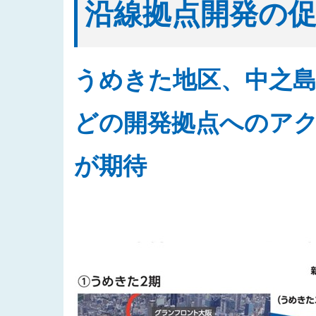
沿線拠点開発の
うめきた地区、中之島
どの開発拠点へのア
が期待