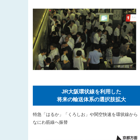
JR大阪環状線を利用した
将来の輸送体系の選択肢拡大
特急「はるか」「くろしお」や関空快速を環状線から
なにわ筋線へ振替