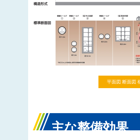
平面図 断面図 
主な整備効果