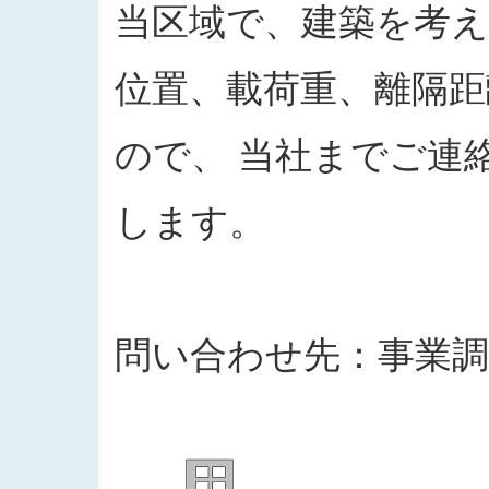
当区域で、建築を考
位置、載荷重、離隔
ので、 当社までご連
します。
問い合わせ先：事業調整部