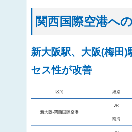
関西国際空港へ
新大阪駅、大阪(梅田
セス性が改善
区間
経路
JR
新大阪-関西国際空港
南海