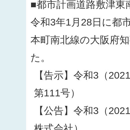
■都市計画道路敷津東
令和3年1月28日に
本町南北線の大阪府
た。
【告示】令和3（202
第111号）
【公告】令和3（202
株式会社）