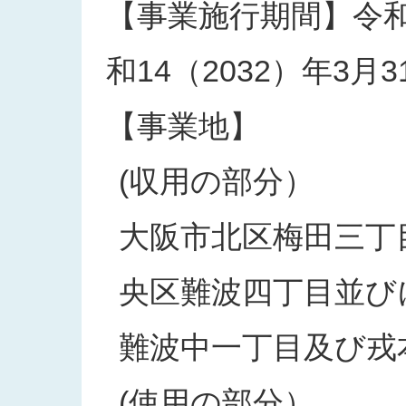
【事業施行期間】令和2
和14（2032）年3月3
【事業地】
(収用の部分）
大阪市北区梅田三丁
央区難波四丁目並び
難波中一丁目及び戎
(使用の部分）