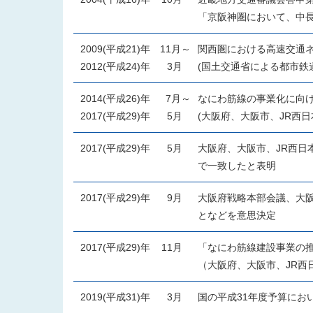
「京阪神圏において、中
2009(平成21)年
11月～
関西圏における高速交通
2012(平成24)年
3月
(国土交通省による都市鉄
2014(平成26)年
7月～
なにわ筋線の事業化に向
2017(平成29)年
5月
(大阪府、大阪市、JR西日
2017(平成29)年
5月
大阪府、大阪市、JR西日
で一致したと表明
2017(平成29)年
9月
大阪府戦略本部会議、大
となどを意思決定
2017(平成29)年
11月
「なにわ筋線建設事業の
（大阪府、大阪市、JR西
2019(平成31)年
3月
国の平成31年度予算にお