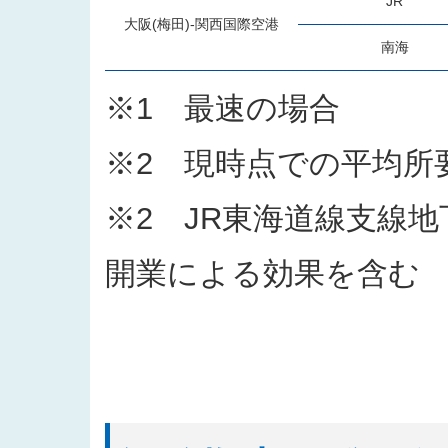
JR
大阪(梅田)-関西国際空港
南海
※1 最速の場合
※2 現時点での平均所
※2 JR東海道線支線地
開業による効果を含む