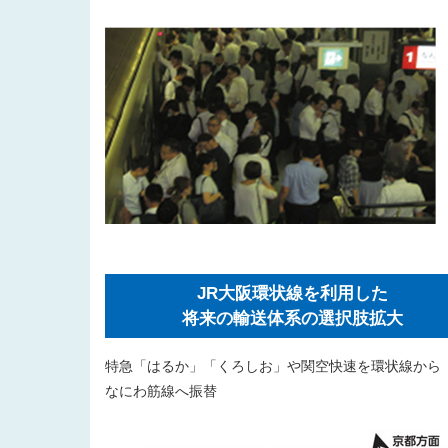
JR大阪環状線を利用した
将来の輸送体系の選択肢拡大
特急「はるか」「くろしお」や関空快速を環状線から
なにわ筋線へ振替