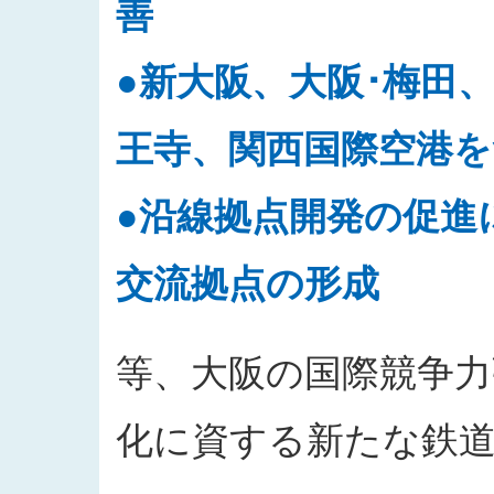
善
●新大阪、大阪･梅田
王寺、関西国際空港
●沿線拠点開発の促進
交流拠点の形成
等、大阪の国際競争力
化に資する新たな鉄