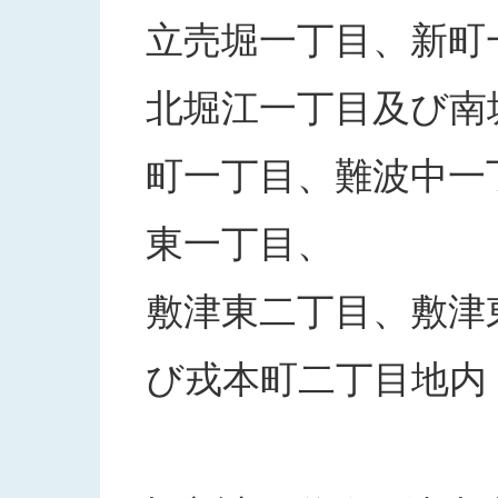
立売堀一丁目、新町
北堀江一丁目及び南
町一丁目、難波中一
東一丁目、
敷津東二丁目、敷津
び戎本町二丁目地内