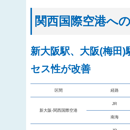
関西国際空港へ
新大阪駅、大阪(梅田
セス性が改善
区間
経路
JR
新大阪-関西国際空港
南海