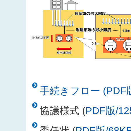
手続きフロー (PDF版
協議様式 (
PDF版/12
委任状 (
PDF版/68K