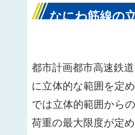
なにわ筋線の
区域内におけ
都市計画都市高速鉄道
に立体的な範囲を定め
では立体的範囲から
荷重の最大限度が定