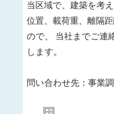
当区域で、建築を考
位置、載荷重、離隔
ので、 当社までご連
します。
問い合わせ先：事業調整部