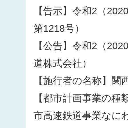
【告示】令和2（202
第1218号）
【公告】令和2（202
道株式会社）
【施行者の名称】関
【都市計画事業の種
市高速鉄道事業なに