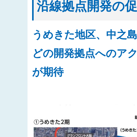
沿線拠点開発の
うめきた地区、中之島
どの開発拠点へのア
が期待