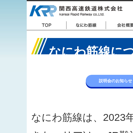
なにわ筋線に
説明会のお知らせ
なにわ筋線は、2023