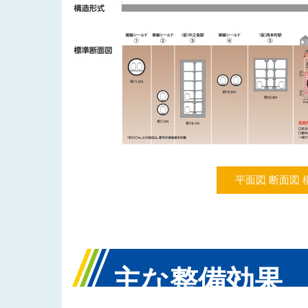
平面図 断面図 
主な整備効果