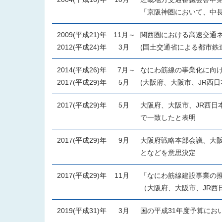
「京阪神圏において、中
2009(平成21)年
11月～
関西圏における高速交通
2012(平成24)年
3月
(国土交通省による都市鉄
2014(平成26)年
7月～
なにわ筋線の事業化に向
2017(平成29)年
5月
(大阪府、大阪市、JR西日
2017(平成29)年
5月
大阪府、大阪市、JR西日
で一致したと表明
2017(平成29)年
9月
大阪府戦略本部会議、大
となどを意思決定
2017(平成29)年
11月
「なにわ筋線建設事業の
（大阪府、大阪市、JR西
2019(平成31)年
3月
国の平成31年度予算にお