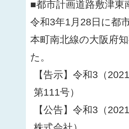
■都市計画道路敷津東
令和3年1月28日に
本町南北線の大阪府
た。
【告示】令和3（202
第111号）
【公告】令和3（202
株式会社）