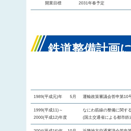
開業目標
2031年春予定
鉄道整備計画
緯の主なもの
1989(平成元)年
5月
運輸政策審議会答申第10号
1999(平成11)～
なにわ筋線の整備に関す
2000(平成12)年度
(国土交通省による都市鉄
2004(平成16)年
10月
近畿地方交通審議会答申第