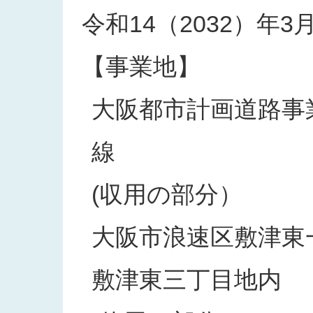
令和14（2032）年3
【事業地】
大阪都市計画道路事業
線
(収用の部分）
大阪市浪速区敷津東
敷津東三丁目地内