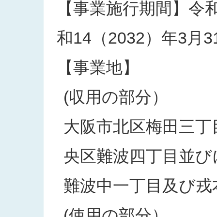
【事業施行期間】令和2
和14（2032）年3月3
【事業地】
(収用の部分）
大阪市北区梅田三丁
央区難波四丁目並び
難波中一丁目及び戎
(使用の部分）