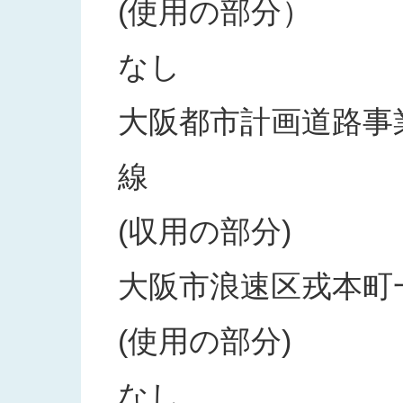
(使用の部分）
なし
大阪都市計画道路事業
線
(収用の部分)
大阪市浪速区戎本町
(使用の部分)
なし