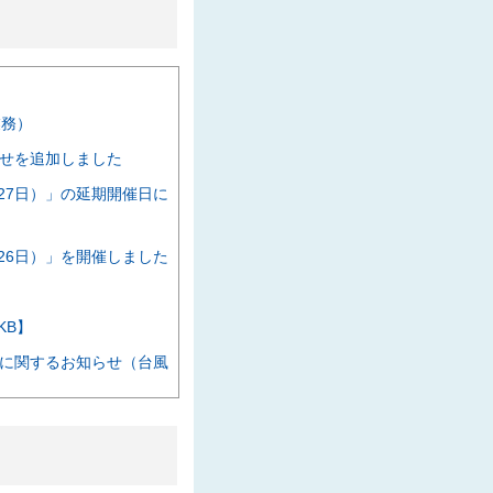
た
業務）
せを追加しました
27日）」の延期開催日に
26日）」を開催しました
KB】
に関するお知らせ（台風
催します