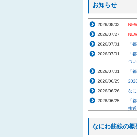
お知らせ
2026/08/03
NEW
2026/07/27
NEW
2026/07/01
「都
2026/07/01
「都
つい
2026/07/01
「都
2026/06/29
20
2026/06/26
なに
2026/06/25
「都
接近
2026/05/29
「都
なにわ筋線の概
2026/04/09
工事