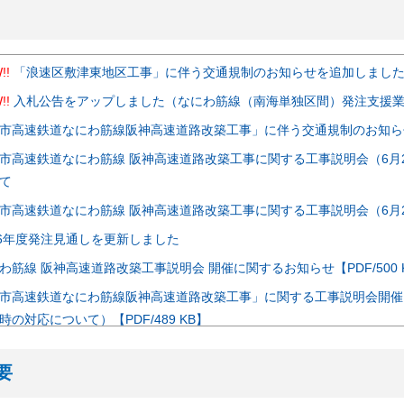
!!
「浪速区敷津東地区工事」に伴う交通規制のお知らせを追加しまし
!!
入札公告をアップしました（なにわ筋線（南海単独区間）発注支援
市高速鉄道なにわ筋線阪神高速道路改築工事」に伴う交通規制のお知ら
市高速鉄道なにわ筋線 阪神高速道路改築工事に関する工事説明会（6月
て
市高速鉄道なにわ筋線 阪神高速道路改築工事に関する工事説明会（6月
26年度発注見通しを更新しました
わ筋線 阪神高速道路改築工事説明会 開催に関するお知らせ【PDF/500 
市高速鉄道なにわ筋線阪神高速道路改築工事」に関する工事説明会開催
時の対応について）【PDF/489 KB】
市高速鉄道なにわ筋線阪神高速道路改築工事」に関する工事説明会を開
要
請負（阪神高速道路環P-341橋脚改築工事）契約結果について