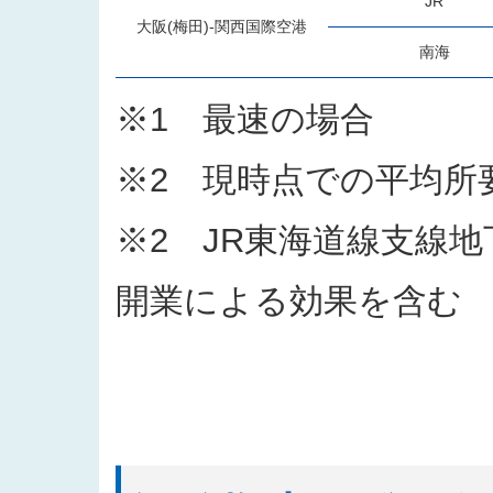
JR
大阪(梅田)-関西国際空港
南海
※1 最速の場合
※2 現時点での平均所
※2 JR東海道線支線地
開業による効果を含む