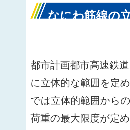
なにわ筋線の
区域内におけ
都市計画都市高速鉄道
に立体的な範囲を定め
では立体的範囲から
荷重の最大限度が定