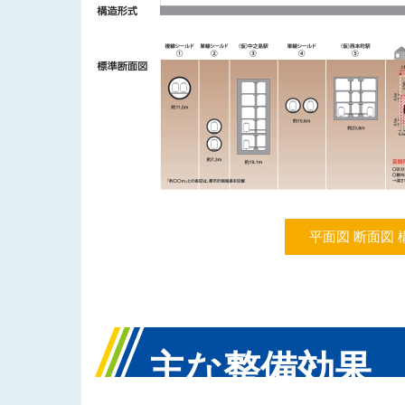
平面図 断面図 
主な整備効果