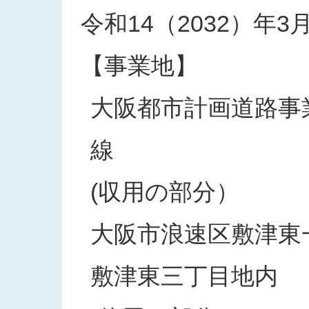
令和14（2032）年3
【事業地】
大阪都市計画道路事業
線
(収用の部分）
大阪市浪速区敷津東
敷津東三丁目地内