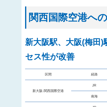
関西国際空港へ
新大阪駅、大阪(梅田
セス性が改善
区間
経路
JR
新大阪-関西国際空港
南海