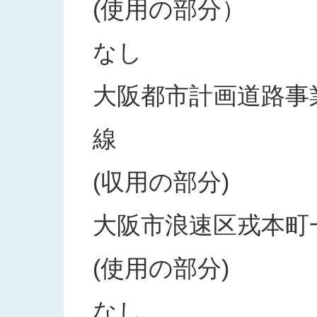
(使用の部分）
なし
大阪都市計画道路事業
線
(収用の部分)
大阪市浪速区戎本町
(使用の部分)
なし