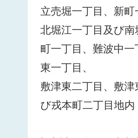
立売堀一丁目、新町
北堀江一丁目及び南
町一丁目、難波中一
東一丁目、
敷津東二丁目、敷津
び戎本町二丁目地内