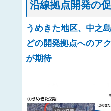
沿線拠点開発の
うめきた地区、中之島
どの開発拠点へのア
が期待