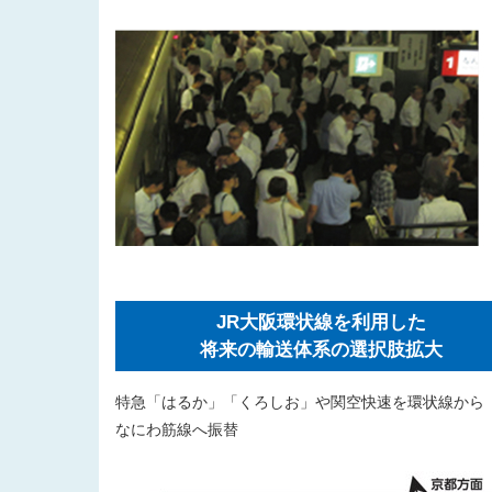
JR大阪環状線を利用した
将来の輸送体系の選択肢拡大
特急「はるか」「くろしお」や関空快速を環状線から
なにわ筋線へ振替