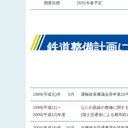
開業目標
2031年春予定
鉄道整備計画
緯の主なもの
1989(平成元)年
5月
運輸政策審議会答申第10号
1999(平成11)～
なにわ筋線の整備に関す
2000(平成12)年度
(国土交通省による都市鉄
2004(平成16)年
10月
近畿地方交通審議会答申第