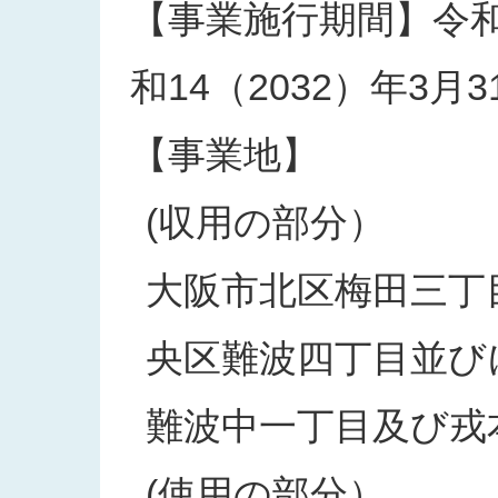
【事業施行期間】令和2
和14（2032）年3月3
【事業地】
(収用の部分）
大阪市北区梅田三丁
央区難波四丁目並び
難波中一丁目及び戎
(使用の部分）