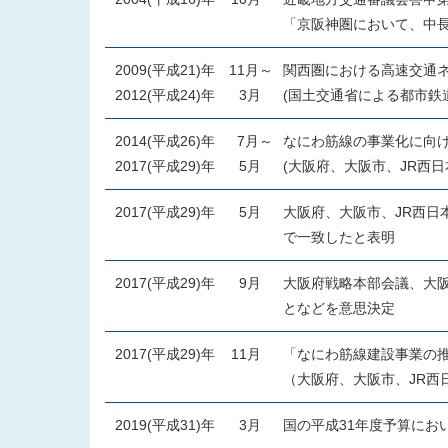
「京阪神圏において、中
2009(平成21)年
11月～
関西圏における高速交通
2012(平成24)年
3月
(国土交通省による都市鉄
2014(平成26)年
7月～
なにわ筋線の事業化に向
2017(平成29)年
5月
(大阪府、大阪市、JR西日
2017(平成29)年
5月
大阪府、大阪市、JR西日
で一致したと表明
2017(平成29)年
9月
大阪府戦略本部会議、大
となどを意思決定
2017(平成29)年
11月
「なにわ筋線建設事業の
（大阪府、大阪市、JR西
2019(平成31)年
3月
国の平成31年度予算にお