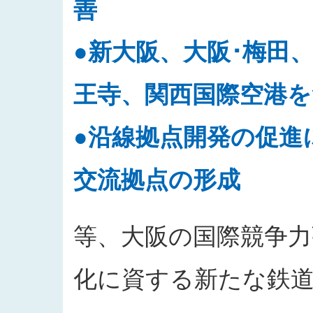
善
●新大阪、大阪･梅田
王寺、関西国際空港
●沿線拠点開発の促進
交流拠点の形成
等、大阪の国際競争力
化に資する新たな鉄