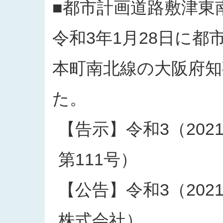
■都市計画道路敷津東
令和3年1月28日に
本町南北線の大阪府
た。
【告示】令和3（202
第111号）
【公告】令和3（202
株式会社）