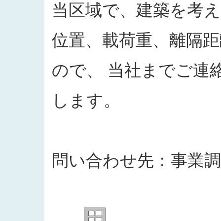
当区域で、建築を考
位置、載荷重、離隔
ので、 当社までご連
します。
問い合わせ先：事業調整部