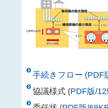
手続きフロー (PDF版
協議様式 (
PDF版/12
委任状 (
PDF版/68K