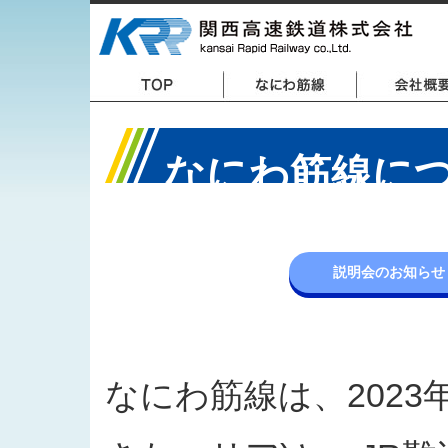
なにわ筋線に
説明会のお知らせ
なにわ筋線は、2023