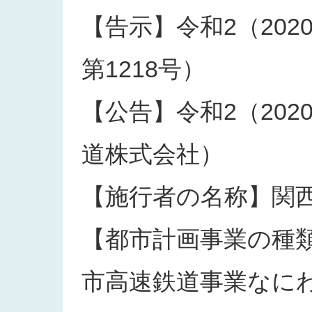
【告示】令和2（202
第1218号）
【公告】令和2（202
道株式会社）
【施行者の名称】関
【都市計画事業の種
市高速鉄道事業なに