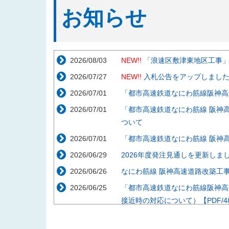
お知らせ
2026/08/03
NEW!!
「浪速区敷津東地区工事
2026/07/27
NEW!!
入札公告をアップしまし
2026/07/01
「都市高速鉄道なにわ筋線阪神高
2026/07/01
「都市高速鉄道なにわ筋線 阪神
ついて
2026/07/01
「都市高速鉄道なにわ筋線 阪神
2026/06/29
2026年度発注見通しを更新しま
2026/06/26
なにわ筋線 阪神高速道路改築工事説
2026/06/25
「都市高速鉄道なにわ筋線阪神高
接近時の対応について）【PDF/48
2026/05/29
「都市高速鉄道なにわ筋線阪神高