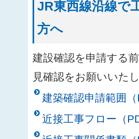
JR東西線沿線で
方へ
建設確認を申請する
見確認をお願いいた
建築確認申請範囲（PD
近接工事フロー（PDF