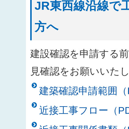
JR東西線沿線で
方へ
建設確認を申請する
見確認をお願いいた
建築確認申請範囲（PD
近接工事フロー（PDF