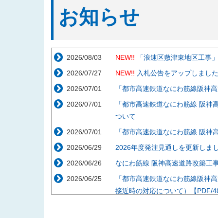
お知らせ
2026/08/03
NEW!!
「浪速区敷津東地区工事
2026/07/27
NEW!!
入札公告をアップしまし
2026/07/01
「都市高速鉄道なにわ筋線阪神高
2026/07/01
「都市高速鉄道なにわ筋線 阪神
ついて
2026/07/01
「都市高速鉄道なにわ筋線 阪神
2026/06/29
2026年度発注見通しを更新しま
2026/06/26
なにわ筋線 阪神高速道路改築工事説
2026/06/25
「都市高速鉄道なにわ筋線阪神高
接近時の対応について）【PDF/48
2026/05/29
「都市高速鉄道なにわ筋線阪神高