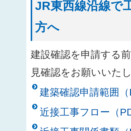
JR東西線沿線で
方へ
建設確認を申請する
見確認をお願いいた
建築確認申請範囲（PD
近接工事フロー（PDF