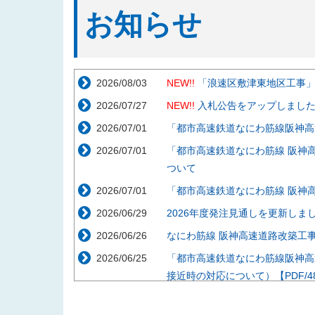
お知らせ
2026/08/03
NEW!!
「浪速区敷津東地区工事
2026/07/27
NEW!!
入札公告をアップしまし
2026/07/01
「都市高速鉄道なにわ筋線阪神高
2026/07/01
「都市高速鉄道なにわ筋線 阪神
ついて
2026/07/01
「都市高速鉄道なにわ筋線 阪神
2026/06/29
2026年度発注見通しを更新しま
2026/06/26
なにわ筋線 阪神高速道路改築工事説
2026/06/25
「都市高速鉄道なにわ筋線阪神高
接近時の対応について）【PDF/48
2026/05/29
「都市高速鉄道なにわ筋線阪神高