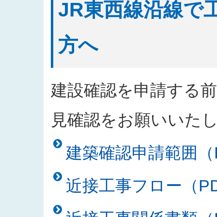
JR東西線沿線で
方へ
建設確認を申請する
見確認をお願いいた
建築確認申請範囲（PD
近接工事フロー（PDF