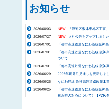
お知らせ
2026/08/03
NEW!!
「浪速区敷津東地区工事
2026/07/27
NEW!!
入札公告をアップしまし
2026/07/01
「都市高速鉄道なにわ筋線阪神高
2026/07/01
「都市高速鉄道なにわ筋線 阪神
ついて
2026/07/01
「都市高速鉄道なにわ筋線 阪神
2026/06/29
2026年度発注見通しを更新しま
2026/06/26
なにわ筋線 阪神高速道路改築工事説
2026/06/25
「都市高速鉄道なにわ筋線阪神高
接近時の対応について）【PDF/48
2026/05/29
「都市高速鉄道なにわ筋線阪神高