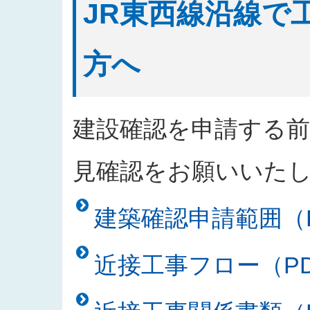
JR東西線沿線で
方へ
建設確認を申請する
見確認をお願いいた
建築確認申請範囲（PD
近接工事フロー（PDF