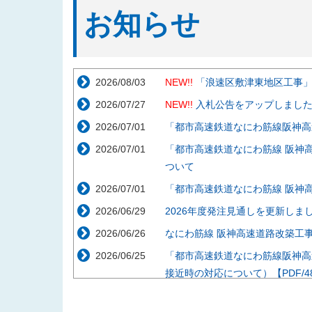
お知らせ
2026/08/03
NEW!!
「浪速区敷津東地区工事
2026/07/27
NEW!!
入札公告をアップしまし
2026/07/01
「都市高速鉄道なにわ筋線阪神高
2026/07/01
「都市高速鉄道なにわ筋線 阪神
ついて
2026/07/01
「都市高速鉄道なにわ筋線 阪神
2026/06/29
2026年度発注見通しを更新しま
2026/06/26
なにわ筋線 阪神高速道路改築工事説
2026/06/25
「都市高速鉄道なにわ筋線阪神高
接近時の対応について）【PDF/48
2026/05/29
「都市高速鉄道なにわ筋線阪神高