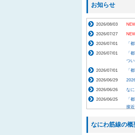
お知らせ
2026/08/03
NEW
2026/07/27
NEW
2026/07/01
「都
2026/07/01
「都
つい
2026/07/01
「都
2026/06/29
20
2026/06/26
なに
2026/06/25
「都
接近
2026/05/29
「都
なにわ筋線の概
2026/04/09
工事