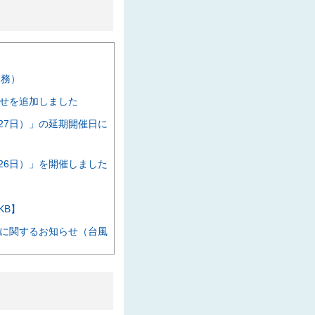
た
業務）
せを追加しました
27日）」の延期開催日に
26日）」を開催しました
KB】
に関するお知らせ（台風
催します