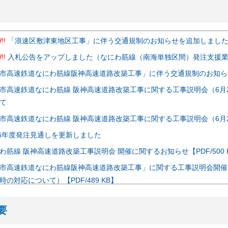
!!
「浪速区敷津東地区工事」に伴う交通規制のお知らせを追加しまし
!!
入札公告をアップしました（なにわ筋線（南海単独区間）発注支援
市高速鉄道なにわ筋線阪神高速道路改築工事」に伴う交通規制のお知ら
市高速鉄道なにわ筋線 阪神高速道路改築工事に関する工事説明会（6月
て
市高速鉄道なにわ筋線 阪神高速道路改築工事に関する工事説明会（6月
26年度発注見通しを更新しました
わ筋線 阪神高速道路改築工事説明会 開催に関するお知らせ【PDF/500 
市高速鉄道なにわ筋線阪神高速道路改築工事」に関する工事説明会開催
時の対応について）【PDF/489 KB】
市高速鉄道なにわ筋線阪神高速道路改築工事」に関する工事説明会を開
要
請負（阪神高速道路環P-341橋脚改築工事）契約結果について