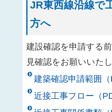
JR東西線沿線で
方へ
建設確認を申請する
見確認をお願いいた
建築確認申請範囲（PD
近接工事フロー（PDF