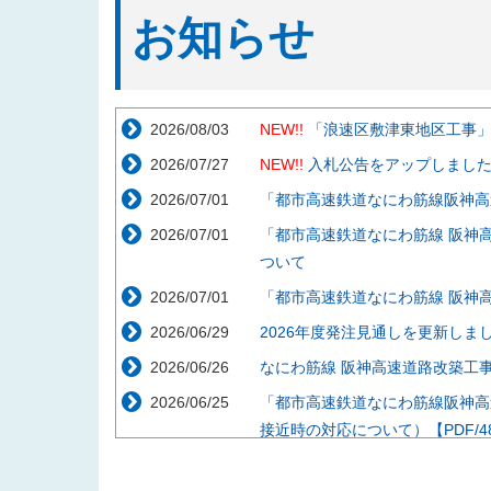
お知らせ
2026/08/03
NEW!!
「浪速区敷津東地区工事
2026/07/27
NEW!!
入札公告をアップしまし
2026/07/01
「都市高速鉄道なにわ筋線阪神高
2026/07/01
「都市高速鉄道なにわ筋線 阪神
ついて
2026/07/01
「都市高速鉄道なにわ筋線 阪神
2026/06/29
2026年度発注見通しを更新しま
2026/06/26
なにわ筋線 阪神高速道路改築工事説
2026/06/25
「都市高速鉄道なにわ筋線阪神高
接近時の対応について）【PDF/48
2026/05/29
「都市高速鉄道なにわ筋線阪神高