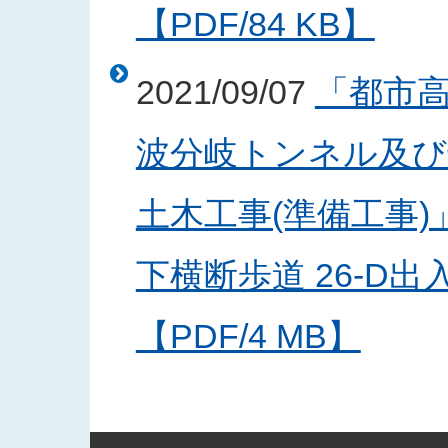
【PDF/84 KB】
2021/09/07
「都市
波分岐トンネル及び
土木工事(準備工事
下横断歩道 26-D
【PDF/4 MB】