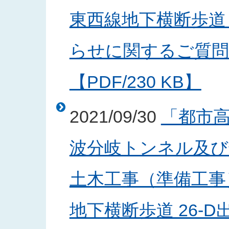
東西線地下横断歩道 
らせに関するご質問
【PDF/230 KB】
2021/09/30
「都市
波分岐トンネル及び
土木工事（準備工事
地下横断歩道 26-