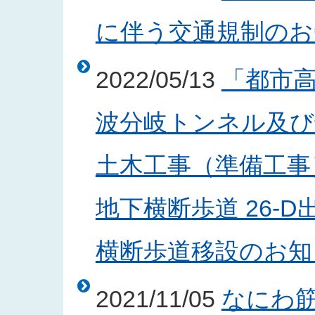
に伴う交通規制のお知ら
2022/05/13
「都市
波分岐トンネル及び
土木工事（準備工事
地下横断歩道 26-
横断歩道移設のお知らせ
2021/11/05
なにわ