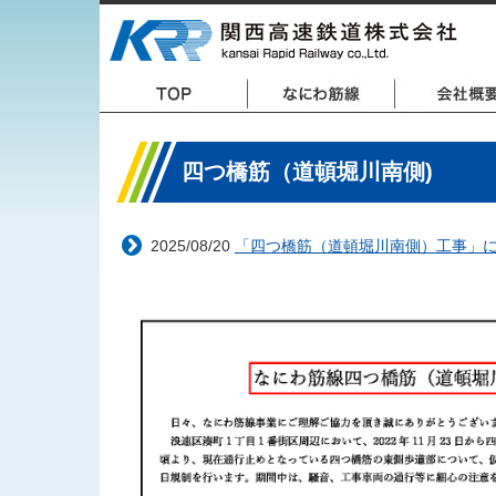
四つ橋筋（道頓堀川南側)
2025/08/20
「四つ橋筋（道頓堀川南側）工事」に伴