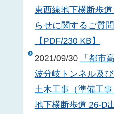
東西線地下横断歩道 
らせに関するご質問
【PDF/230 KB】
2021/09/30
「都市
波分岐トンネル及び
土木工事（準備工事
地下横断歩道 26-