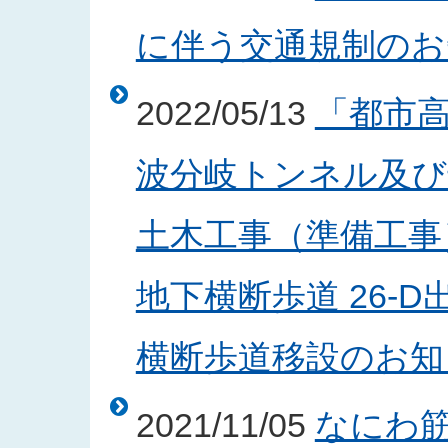
に伴う交通規制のお知ら
2022/05/13
「都市
波分岐トンネル及び
土木工事（準備工事
地下横断歩道 26-
横断歩道移設のお知らせ
2021/11/05
なにわ