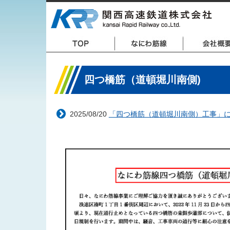
四つ橋筋（道頓堀川南側)
2025/08/20
「四つ橋筋（道頓堀川南側）工事」に伴