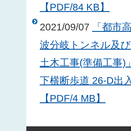
【PDF/84 KB】
2021/09/07
「都市
波分岐トンネル及び
土木工事(準備工事
下横断歩道 26-D
【PDF/4 MB】