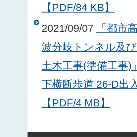
【PDF/84 KB】
2021/09/07
「都市
波分岐トンネル及び
土木工事(準備工事
下横断歩道 26-D
【PDF/4 MB】