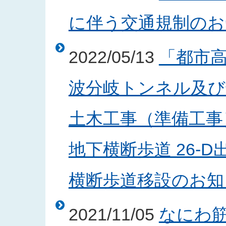
に伴う交通規制のお知ら
2022/05/13
「都市
波分岐トンネル及び
土木工事（準備工事
地下横断歩道 26-
横断歩道移設のお知らせ
2021/11/05
なにわ