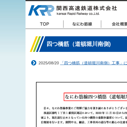
四つ橋筋（道頓堀川南側)
2025/08/20
「四つ橋筋（道頓堀川南側）工事」に伴