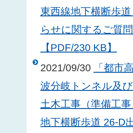
東西線地下横断歩道 
らせに関するご質問
【PDF/230 KB】
2021/09/30
「都市
波分岐トンネル及び
土木工事（準備工事
地下横断歩道 26-