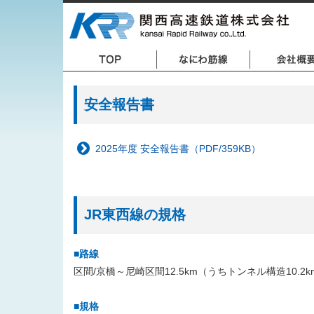
安全報告書
2025年度 安全報告書（PDF/359KB）
JR東西線の規格
■路線
区間/京橋～尼崎区間12.5km（うちトンネル構造10.2k
■規格