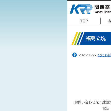
福島立坑
2025/06/27
なにわ筋
お問い合わせ先：建設
電話 06-648