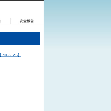
F/2 MB】