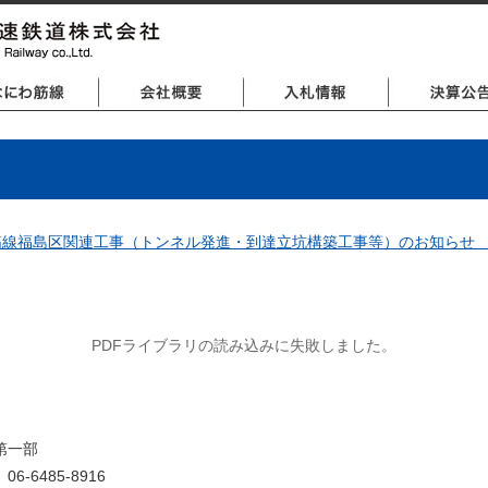
線福島区関連工事（トンネル発進・到達立坑構築工事等）のお知らせ 【PD
PDFライブラリの読み込みに失敗しました。
第一部
5-8916